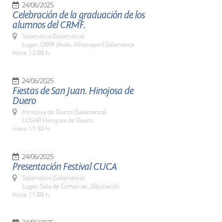
24/06/2025
Celebración de la graduación de los
alumnos del CRMF.
Salamanca (Salamanca)
Lugar: CRMF (Avda. Villamayor) Salamanca
Hora: 12:00 h.
24/06/2025
Fiestas de San Juan. Hinojosa de
Duero
Hinojosa de Duero (Salamanca)
LUGAR Hinojosa de Duero
Hora: 11:30 h.
24/06/2025
Presentación Festival CUCA
Salamanca (Salamanca)
Lugar: Sala de Comarcas. Diputación
Hora: 11:00 h.