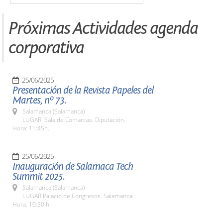
Próximas Actividades agenda
corporativa
25/06/2025
Presentación de la Revista Papeles del
Martes, nº 73.
Salamanca (Salamanca)
LUGAR: Sala de Comarcas. Diputación.
Hora: 11:45h.
25/06/2025
Inauguración de Salamaca Tech
Summit 2025.
Salamanca (Salamanca)
LUGAR Palacio de Congresos. Salamanca
Hora: 10:30 h.