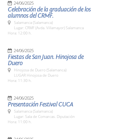
24/06/2025
Celebración de la graduación de los
alumnos del CRMF.
Salamanca (Salamanca)
Lugar: CRMF (Avda. Villamayor) Salamanca
Hora: 12:00 h.
24/06/2025
Fiestas de San Juan. Hinojosa de
Duero
Hinojosa de Duero (Salamanca)
LUGAR Hinojosa de Duero
Hora: 11:30 h.
24/06/2025
Presentación Festival CUCA
Salamanca (Salamanca)
Lugar: Sala de Comarcas. Diputación
Hora: 11:00 h.