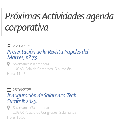
Próximas Actividades agenda
corporativa
25/06/2025
Presentación de la Revista Papeles del
Martes, nº 73.
Salamanca (Salamanca)
LUGAR: Sala de Comarcas. Diputación.
Hora: 11:45h.
25/06/2025
Inauguración de Salamaca Tech
Summit 2025.
Salamanca (Salamanca)
LUGAR Palacio de Congresos. Salamanca
Hora: 10:30 h.