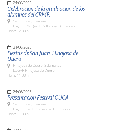
24/06/2025
Celebración de la graduación de los
alumnos del CRMF.
Salamanca (Salamanca)
Lugar: CRMF (Avda. Villamayor) Salamanca
Hora: 12:00 h.
24/06/2025
Fiestas de San Juan. Hinojosa de
Duero
Hinojosa de Duero (Salamanca)
LUGAR Hinojosa de Duero
Hora: 11:30 h.
24/06/2025
Presentación Festival CUCA
Salamanca (Salamanca)
Lugar: Sala de Comarcas. Diputación
Hora: 11:00 h.