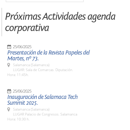
Próximas Actividades agenda
corporativa
25/06/2025
Presentación de la Revista Papeles del
Martes, nº 73.
Salamanca (Salamanca)
LUGAR: Sala de Comarcas. Diputación.
Hora: 11:45h.
25/06/2025
Inauguración de Salamaca Tech
Summit 2025.
Salamanca (Salamanca)
LUGAR Palacio de Congresos. Salamanca
Hora: 10:30 h.