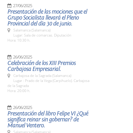
27/06/2025
Presentación de las mociones que el
Grupo Socialista llevará el Pleno
Provincial del día 30 de junio.
Salamanca (Salamanca)
Lugar: Sala de comarcas. Diputación
Hora: 10:30 h.
26/06/2025
Celebración de los XIII Premios
Carbajosa Empresarial.
Carbajosa de la Sagrada (Salamanca)
Lugar : Prado de la Vega (Carpihuelo). Carbajosa
de la Sagrada
Hora: 20:00 h.
26/06/2025
Presentación del libro Felipe VI ¿Qué
significa reinar sin gobernar? de
Manuel Ventero.
Salamanca (Salamanca)