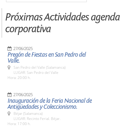
Próximas Actividades agenda
corporativa
27/06/2025
Pregón de Fiestas en San Pedro del
Valle.
San Pedro del Valle (Salamanca)
LUGAR: San Pedro del Valle
Hora: 20:00 h.
27/06/2025
Inauguración de la Feria Nacional de
Antigüedades y Coleccionismo.
Béjar (Salamanca)
LUGAR: Recinto Ferial. Béjar.
Hora: 17:00 h.