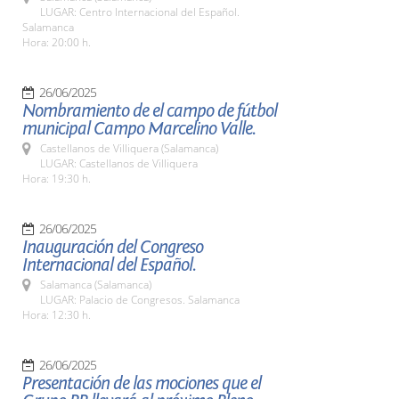
LUGAR: Centro Internacional del Español.
Salamanca
Hora: 20:00 h.
26/06/2025
Nombramiento de el campo de fútbol
municipal Campo Marcelino Valle.
Castellanos de Villiquera (Salamanca)
LUGAR: Castellanos de Villiquera
Hora: 19:30 h.
26/06/2025
Inauguración del Congreso
Internacional del Español.
Salamanca (Salamanca)
LUGAR: Palacio de Congresos. Salamanca
Hora: 12:30 h.
26/06/2025
Presentación de las mociones que el