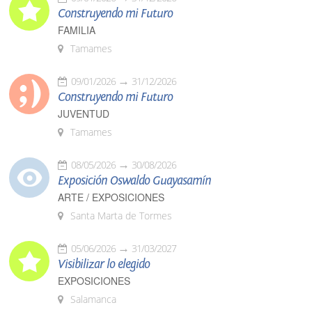
Construyendo mi Futuro
FAMILIA
Tamames
09/01/2026
31/12/2026
Construyendo mi Futuro
JUVENTUD
Tamames
08/05/2026
30/08/2026
Exposición Oswaldo Guayasamín
ARTE / EXPOSICIONES
Santa Marta de Tormes
05/06/2026
31/03/2027
Visibilizar lo elegido
EXPOSICIONES
Salamanca