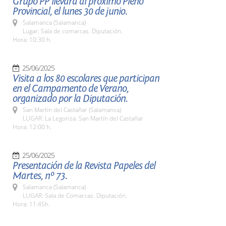
Grupo PP llevará al próximo Pleno
Provincial, el lunes 30 de junio.
Salamanca (Salamanca)
Lugar: Sala de comarcas. Diputación.
Hora: 10:30 h.
25/06/2025
Visita a los 80 escolares que participan
en el Campamento de Verano,
organizado por la Diputación.
San Martín del Castañar (Salamanca)
LUGAR: La Legoriza. San Martín del Castañar
Hora: 12:00 h.
25/06/2025
Presentación de la Revista Papeles del
Martes, nº 73.
Salamanca (Salamanca)
LUGAR: Sala de Comarcas. Diputación.
Hora: 11:45h.