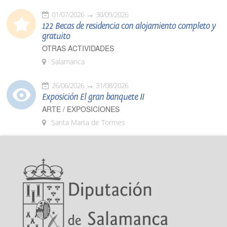
01/07/2026
30/09/2026
122 Becas de residencia con alojamiento completo y
gratuito
OTRAS ACTIVIDADES
Salamanca
26/06/2026
31/08/2026
Exposición El gran banquete II
ARTE / EXPOSICIONES
Santa Marta de Tormes