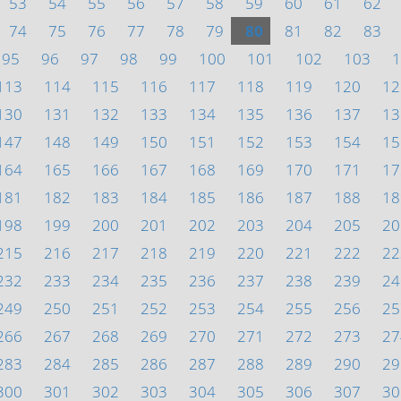
53
54
55
56
57
58
59
60
61
62
74
75
76
77
78
79
80
81
82
83
95
96
97
98
99
100
101
102
103
1
113
114
115
116
117
118
119
120
12
130
131
132
133
134
135
136
137
13
147
148
149
150
151
152
153
154
15
164
165
166
167
168
169
170
171
17
181
182
183
184
185
186
187
188
18
198
199
200
201
202
203
204
205
20
215
216
217
218
219
220
221
222
22
232
233
234
235
236
237
238
239
24
249
250
251
252
253
254
255
256
25
266
267
268
269
270
271
272
273
27
283
284
285
286
287
288
289
290
29
300
301
302
303
304
305
306
307
30