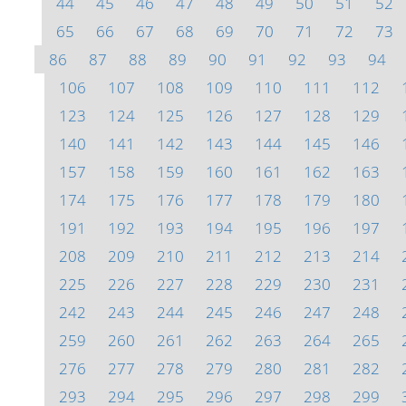
44
45
46
47
48
49
50
51
52
65
66
67
68
69
70
71
72
73
86
87
88
89
90
91
92
93
94
106
107
108
109
110
111
112
123
124
125
126
127
128
129
140
141
142
143
144
145
146
157
158
159
160
161
162
163
174
175
176
177
178
179
180
191
192
193
194
195
196
197
208
209
210
211
212
213
214
225
226
227
228
229
230
231
242
243
244
245
246
247
248
259
260
261
262
263
264
265
276
277
278
279
280
281
282
293
294
295
296
297
298
299