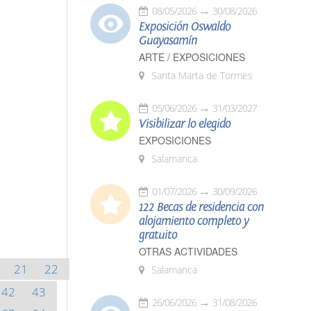
08/05/2026
30/08/2026
Exposición Oswaldo
Guayasamín
ARTE / EXPOSICIONES
Santa Marta de Tormes
05/06/2026
31/03/2027
Visibilizar lo elegido
EXPOSICIONES
Salamanca
01/07/2026
30/09/2026
122 Becas de residencia con
alojamiento completo y
gratuito
OTRAS ACTIVIDADES
21
22
Salamanca
42
43
26/06/2026
31/08/2026