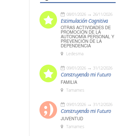
08/01/2026
26/11/2026
Estimulación Cognitiva
OTRAS ACTIVIDADES DE
PROMOCIÓN DE LA
AUTONOMÍA PERSONAL Y
PREVENCIÓN DE LA
DEPENDENCIA
Ledesma
09/01/2026
31/12/2026
Construyendo mi Futuro
FAMILIA
Tamames
09/01/2026
31/12/2026
Construyendo mi Futuro
JUVENTUD
Tamames