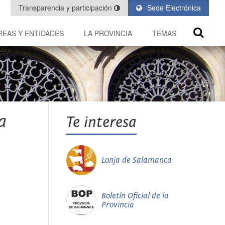
Transparencia y participación
Sede Electrónica
REAS Y ENTIDADES
LA PROVINCIA
TEMAS
a
Te interesa
Lonja de Salamanca
Boletín Oficial de la
Provincia