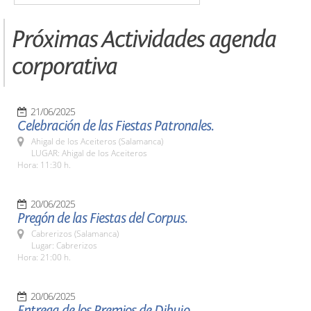
Próximas Actividades agenda
corporativa
21/06/2025
Celebración de las Fiestas Patronales.
Ahigal de los Aceiteros (Salamanca)
LUGAR: Ahigal de los Aceiteros
Hora: 11:30 h.
20/06/2025
Pregón de las Fiestas del Corpus.
Cabrerizos (Salamanca)
Lugar: Cabrerizos
Hora: 21:00 h.
20/06/2025
Entrega de los Premios de Dibujo