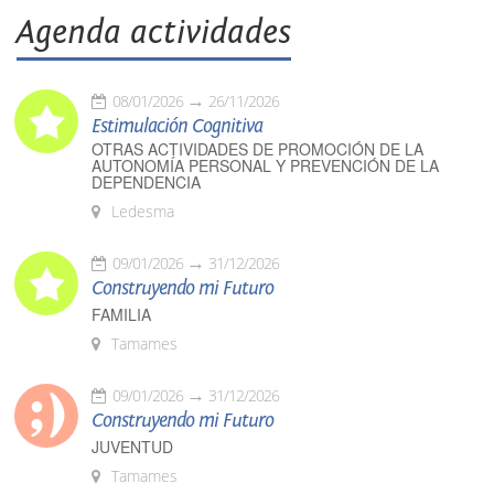
Agenda actividades
08/01/2026
26/11/2026
Estimulación Cognitiva
OTRAS ACTIVIDADES DE PROMOCIÓN DE LA
AUTONOMÍA PERSONAL Y PREVENCIÓN DE LA
DEPENDENCIA
Ledesma
09/01/2026
31/12/2026
Construyendo mi Futuro
FAMILIA
Tamames
09/01/2026
31/12/2026
Construyendo mi Futuro
JUVENTUD
Tamames