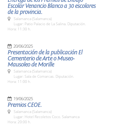
Escolar Venancio Blanco a 30 escolares
de la provincia.
Salamanca (Salamanca)
Lugar: Patio Palacio de La Salina. Diputación.
Hora: 11:30 h.
20/06/2025
Presentación de la publicación El
Cementerio de Arte o Museo-
Mausoleo de Morille
Salamanca (Salamanca)
Lugar: Sala de Comarcas. Diputación.
Hora: 11:00 h.
19/06/2025
Premios CEOE.
Salamanca (Salamanca)
Lugar: Hotel Recoletos Coco. Salamanca
Hora: 20:00 h.