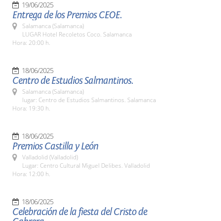
19/06/2025
Entrega de los Premios CEOE.
Salamanca (Salamanca)
LUGAR Hotel Recoletos Coco. Salamanca
Hora: 20:00 h.
18/06/2025
Centro de Estudios Salmantinos.
Salamanca (Salamanca)
lugar: Centro de Estudios Salmantinos. Salamanca
Hora: 19:30 h.
18/06/2025
Premios Castilla y León
Valladolid (Valladolid)
Lugar: Centro Cultural Miguel Delibes. Valladolid
Hora: 12:00 h.
18/06/2025
Celebración de la fiesta del Cristo de