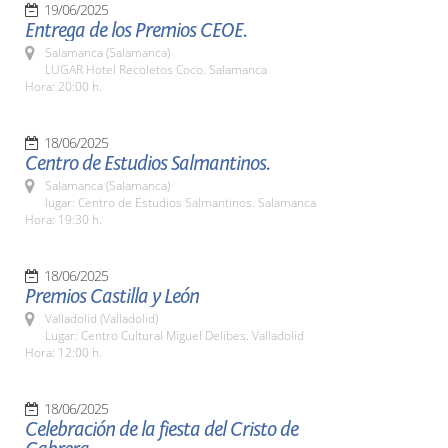
19/06/2025
Entrega de los Premios CEOE.
Salamanca (Salamanca)
LUGAR Hotel Recoletos Coco. Salamanca
Hora: 20:00 h.
18/06/2025
Centro de Estudios Salmantinos.
Salamanca (Salamanca)
lugar: Centro de Estudios Salmantinos. Salamanca
Hora: 19:30 h.
18/06/2025
Premios Castilla y León
Valladolid (Valladolid)
Lugar: Centro Cultural Miguel Delibes. Valladolid
Hora: 12:00 h.
18/06/2025
Celebración de la fiesta del Cristo de