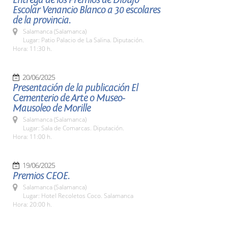
Escolar Venancio Blanco a 30 escolares
de la provincia.
Salamanca (Salamanca)
Lugar: Patio Palacio de La Salina. Diputación.
Hora: 11:30 h.
20/06/2025
Presentación de la publicación El
Cementerio de Arte o Museo-
Mausoleo de Morille
Salamanca (Salamanca)
Lugar: Sala de Comarcas. Diputación.
Hora: 11:00 h.
19/06/2025
Premios CEOE.
Salamanca (Salamanca)
Lugar: Hotel Recoletos Coco. Salamanca
Hora: 20:00 h.