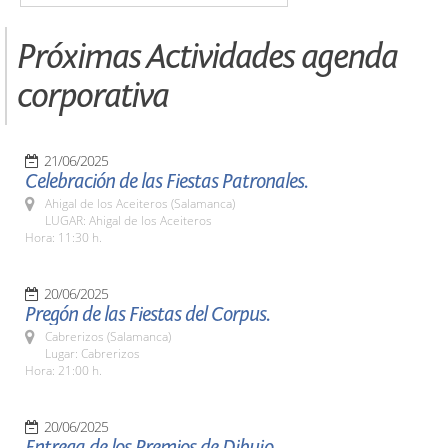
Próximas Actividades agenda
corporativa
21/06/2025
Celebración de las Fiestas Patronales.
Ahigal de los Aceiteros (Salamanca)
LUGAR: Ahigal de los Aceiteros
Hora: 11:30 h.
20/06/2025
Pregón de las Fiestas del Corpus.
Cabrerizos (Salamanca)
Lugar: Cabrerizos
Hora: 21:00 h.
20/06/2025
Entrega de los Premios de Dibujo