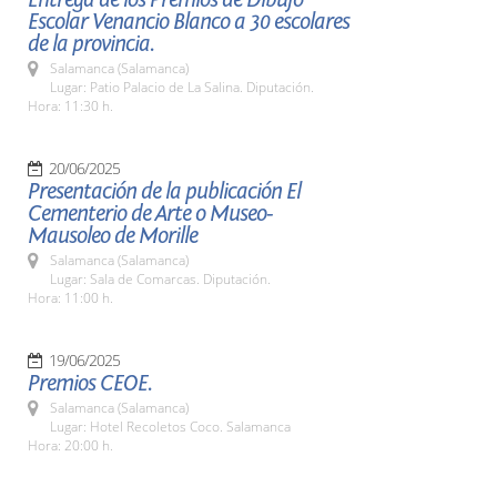
Escolar Venancio Blanco a 30 escolares
de la provincia.
Salamanca (Salamanca)
Lugar: Patio Palacio de La Salina. Diputación.
Hora: 11:30 h.
20/06/2025
Presentación de la publicación El
Cementerio de Arte o Museo-
Mausoleo de Morille
Salamanca (Salamanca)
Lugar: Sala de Comarcas. Diputación.
Hora: 11:00 h.
19/06/2025
Premios CEOE.
Salamanca (Salamanca)
Lugar: Hotel Recoletos Coco. Salamanca
Hora: 20:00 h.