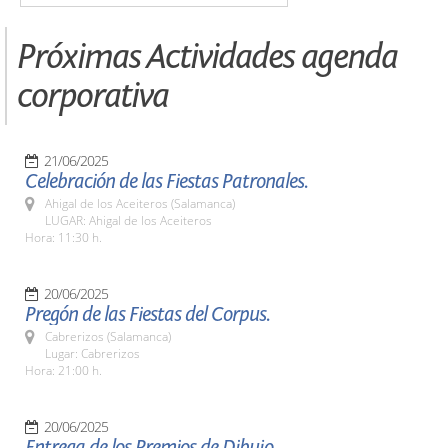
Próximas Actividades agenda
corporativa
21/06/2025
Celebración de las Fiestas Patronales.
Ahigal de los Aceiteros (Salamanca)
LUGAR: Ahigal de los Aceiteros
Hora: 11:30 h.
20/06/2025
Pregón de las Fiestas del Corpus.
Cabrerizos (Salamanca)
Lugar: Cabrerizos
Hora: 21:00 h.
20/06/2025
Entrega de los Premios de Dibujo