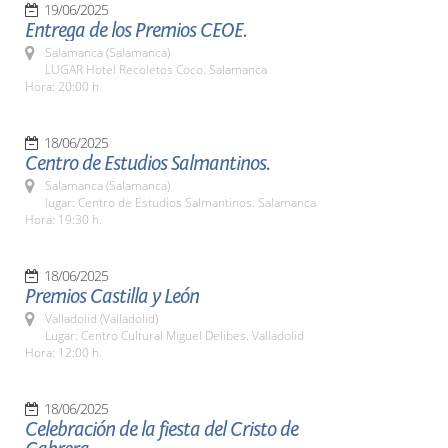
19/06/2025
Entrega de los Premios CEOE.
Salamanca (Salamanca)
LUGAR Hotel Recoletos Coco. Salamanca
Hora: 20:00 h.
18/06/2025
Centro de Estudios Salmantinos.
Salamanca (Salamanca)
lugar: Centro de Estudios Salmantinos. Salamanca
Hora: 19:30 h.
18/06/2025
Premios Castilla y León
Valladolid (Valladolid)
Lugar: Centro Cultural Miguel Delibes. Valladolid
Hora: 12:00 h.
18/06/2025
Celebración de la fiesta del Cristo de