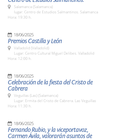
Salamanca (Salamanca)
lugar: Centro de Estudios Salmantinos. Salamanca
Hora: 19:30 h.
18/06/2025
Premios Castilla y León
Valladolid (Valladolid)
Lugar: Centro Cultural Miguel Delibes. Valladolid
Hora: 12:00 h.
18/06/2025
Celebración de la fiesta del Cristo de
Cabrera
Veguillas (Las) (Salamanca)
Lugar: Ermita del Cristo de Cabrera. Las Veguillas
Hora: 11:30 h.
18/06/2025
Fernando Rubio, y la viceportavoz,
Carmen Ávila, valorarán asuntos de