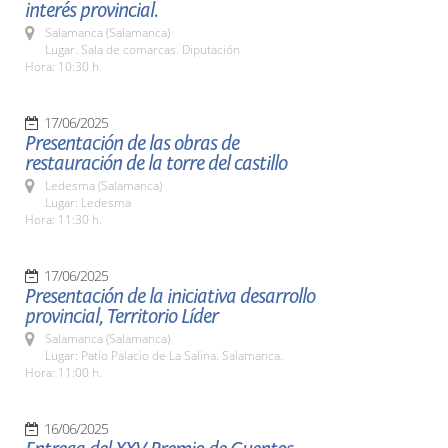
interés provincial.
Salamanca (Salamanca)
Lugar. Sala de comarcas. Diputación
Hora: 10:30 h.
17/06/2025
Presentación de las obras de
restauración de la torre del castillo
Ledesma (Salamanca)
Lugar: Ledesma
Hora: 11:30 h.
17/06/2025
Presentación de la iniciativa desarrollo
provincial, Territorio Líder
Salamanca (Salamanca)
Lugar: Patio Palacio de La Salina. Salamanca.
Hora: 11:00 h.
16/06/2025