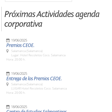
Próximas Actividades agenda
corporativa
19/06/2025
Premios CEOE.
Salamanca (Salamanca)
Lugar: Hotel Recoletos Coco. Salamanca
Hora: 20:00 h.
19/06/2025
Entrega de los Premios CEOE.
Salamanca (Salamanca)
LUGAR Hotel Recoletos Coco. Salamanca
Hora: 20:00 h.
18/06/2025
Centro de Estudios Salmantinos.