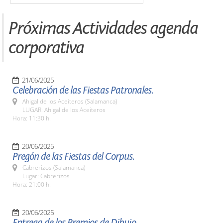
Próximas Actividades agenda
corporativa
21/06/2025
Celebración de las Fiestas Patronales.
Ahigal de los Aceiteros (Salamanca)
LUGAR: Ahigal de los Aceiteros
Hora: 11:30 h.
20/06/2025
Pregón de las Fiestas del Corpus.
Cabrerizos (Salamanca)
Lugar: Cabrerizos
Hora: 21:00 h.
20/06/2025
Entrega de los Premios de Dibujo