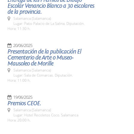
Escolar Venancio Blanco a 30 escolares
de la provincia.
Salamanca (Salamanca)
Lugar: Patio Palacio de La Salina. Diputación.
Hora: 11:30 h.
20/06/2025
Presentación de la publicación El
Cementerio de Arte o Museo-
Mausoleo de Morille
Salamanca (Salamanca)
Lugar: Sala de Comarcas. Diputación.
Hora: 11:00 h.
19/06/2025
Premios CEOE.
Salamanca (Salamanca)
Lugar: Hotel Recoletos Coco. Salamanca
Hora: 20:00 h.