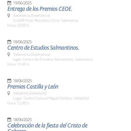
19/06/2025
Entrega de los Premios CEOE.
Salamanca (Salamanca)
LUGAR Hotel Recoletos Coco. Salamanca
Hora: 20:00 h.
18/06/2025
Centro de Estudios Salmantinos.
Salamanca (Salamanca)
lugar: Centro de Estudios Salmantinos. Salamanca
Hora: 19:30 h.
18/06/2025
Premios Castilla y León
Valladolid (Valladolid)
Lugar: Centro Cultural Miguel Delibes. Valladolid
Hora: 12:00 h.
18/06/2025
Celebración de la fiesta del Cristo de