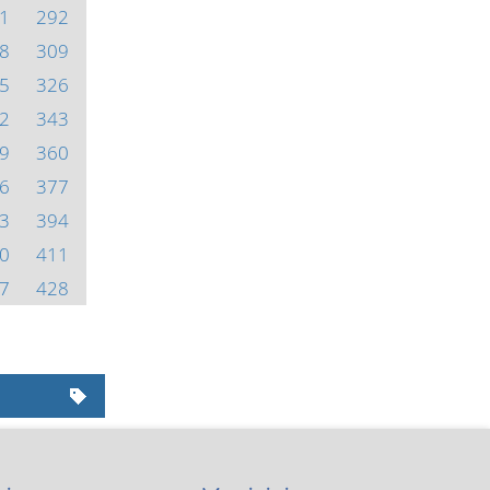
1
292
8
309
5
326
2
343
9
360
6
377
3
394
0
411
7
428