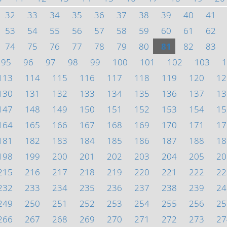
32
33
34
35
36
37
38
39
40
41
53
54
55
56
57
58
59
60
61
62
74
75
76
77
78
79
80
81
82
83
95
96
97
98
99
100
101
102
103
1
113
114
115
116
117
118
119
120
12
130
131
132
133
134
135
136
137
13
147
148
149
150
151
152
153
154
15
164
165
166
167
168
169
170
171
17
181
182
183
184
185
186
187
188
18
198
199
200
201
202
203
204
205
20
215
216
217
218
219
220
221
222
22
232
233
234
235
236
237
238
239
24
249
250
251
252
253
254
255
256
25
266
267
268
269
270
271
272
273
27