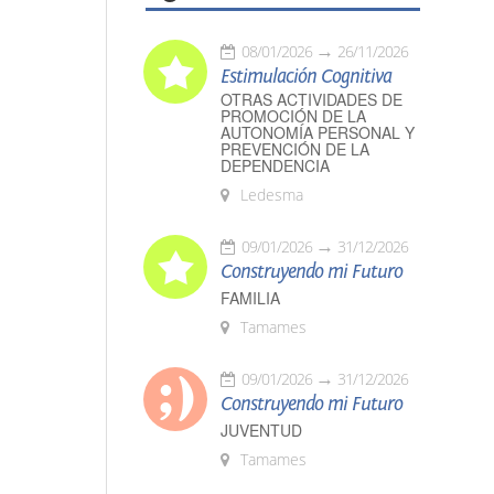
08/01/2026
26/11/2026
Estimulación Cognitiva
OTRAS ACTIVIDADES DE
PROMOCIÓN DE LA
AUTONOMÍA PERSONAL Y
PREVENCIÓN DE LA
DEPENDENCIA
Ledesma
09/01/2026
31/12/2026
Construyendo mi Futuro
FAMILIA
Tamames
09/01/2026
31/12/2026
Construyendo mi Futuro
JUVENTUD
Tamames