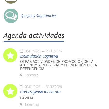
Quejas y Sugerencias
Agenda actividades
08/01/2026
26/11/2026
Estimulación Cognitiva
OTRAS ACTIVIDADES DE PROMOCIÓN DE LA
AUTONOMÍA PERSONAL Y PREVENCIÓN DE LA
DEPENDENCIA
Ledesma
09/01/2026
31/12/2026
Construyendo mi Futuro
FAMILIA
Tamames