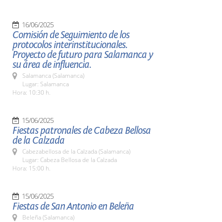
16/06/2025
Comisión de Seguimiento de los
protocolos interinstitucionales.
Proyecto de futuro para Salamanca y
su área de influencia.
Salamanca (Salamanca)
Lugar: Salamanca
Hora: 10:30 h.
15/06/2025
Fiestas patronales de Cabeza Bellosa
de la Calzada
Cabezabellosa de la Calzada (Salamanca)
Lugar: Cabeza Bellosa de la Calzada
Hora: 15:00 h.
15/06/2025
Fiestas de San Antonio en Beleña
Beleña (Salamanca)