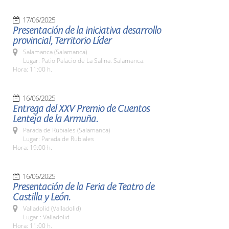
17/06/2025
Presentación de la iniciativa desarrollo
provincial, Territorio Líder
Salamanca (Salamanca)
Lugar: Patio Palacio de La Salina. Salamanca.
Hora: 11:00 h.
16/06/2025
Entrega del XXV Premio de Cuentos
Lenteja de la Armuña.
Parada de Rubiales (Salamanca)
Lugar: Parada de Rubiales
Hora: 19:00 h.
16/06/2025
Presentación de la Feria de Teatro de
Castilla y León.
Valladolid (Valladolid)
Lugar : Valladolid
Hora: 11:00 h.