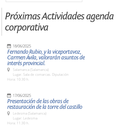
Próximas Actividades agenda
corporativa
18/06/2025
Fernando Rubio, y la viceportavoz,
Carmen Ávila, valorarán asuntos de
interés provincial.
Salamanca (Salamanca)
Lugar. Sala de comarcas. Diputación
Hora: 10:30 h.
17/06/2025
Presentación de las obras de
restauración de la torre del castillo
Ledesma (Salamanca)
Lugar: Ledesma
Hora: 11:30 h.