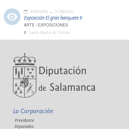
26/06/2026
31/08/2026
Exposición El gran banquete II
ARTE / EXPOSICIONES
Santa Marta de Tormes
La Corporación
Presidente
Diputados