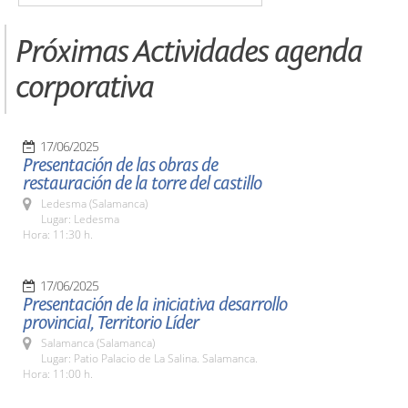
Próximas Actividades agenda
corporativa
17/06/2025
Presentación de las obras de
restauración de la torre del castillo
Ledesma (Salamanca)
Lugar: Ledesma
Hora: 11:30 h.
17/06/2025
Presentación de la iniciativa desarrollo
provincial, Territorio Líder
Salamanca (Salamanca)
Lugar: Patio Palacio de La Salina. Salamanca.
Hora: 11:00 h.