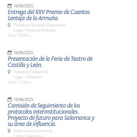
16/06/2025
Entrega del XXV Premio de Cuentos
Lenteja de la Armuña.
Parada de Rubiales (Salamanca)
Lugar: Parada de Rubiales
Hora: 19:00 h.
16/06/2025
Presentación de la Feria de Teatro de
Castilla y León.
Valladolid (Valladolid)
Lugar : Valladolid
Hora: 11:00 h.
16/06/2025
Comisión de Seguimiento de los
protocolos interinstitucionales.
Proyecto de futuro para Salamanca y
su área de influencia.
Salamanca (Salamanca)
Lugar: Salamanca