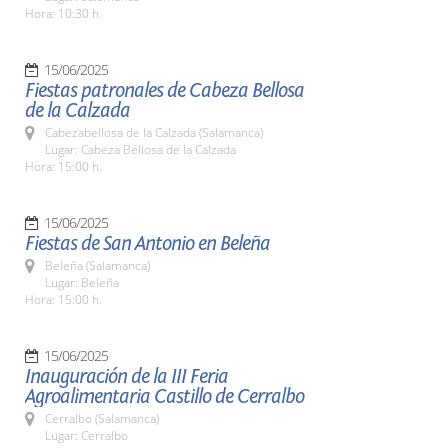
Hora: 10:30 h.
15/06/2025
Fiestas patronales de Cabeza Bellosa
de la Calzada
Cabezabellosa de la Calzada (Salamanca)
Lugar: Cabeza Bellosa de la Calzada
Hora: 15:00 h.
15/06/2025
Fiestas de San Antonio en Beleña
Beleña (Salamanca)
Lugar: Beleña
Hora: 15:00 h.
15/06/2025
Inauguración de la III Feria
Agroalimentaria Castillo de Cerralbo
Cerralbo (Salamanca)
Lugar: Cerralbo