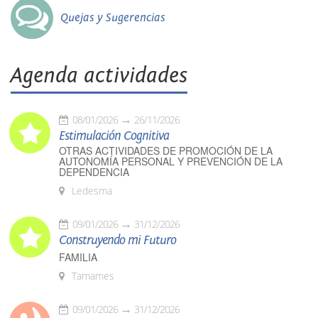
Quejas y Sugerencias
Agenda actividades
08/01/2026
26/11/2026
Estimulación Cognitiva
OTRAS ACTIVIDADES DE PROMOCIÓN DE LA
AUTONOMÍA PERSONAL Y PREVENCIÓN DE LA
DEPENDENCIA
Ledesma
09/01/2026
31/12/2026
Construyendo mi Futuro
FAMILIA
Tamames
09/01/2026
31/12/2026