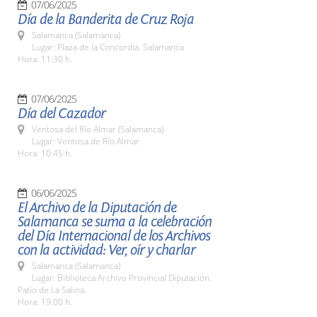
07/06/2025
Día de la Banderita de Cruz Roja
Salamanca (Salamanca)
Lugar: Plaza de la Concordia. Salamanca
Hora: 11:30 h.
07/06/2025
Día del Cazador
Ventosa del Río Almar (Salamanca)
Lugar: Ventosa de Río Almar
Hora: 10:45 h.
06/06/2025
El Archivo de la Diputación de
Salamanca se suma a la celebración
del Día Internacional de los Archivos
con la actividad: Ver, oír y charlar
Salamanca (Salamanca)
Lugar: Biblioteca Archivo Provincial Diputación.
Patio de La Salina.
Hora: 19:00 h.