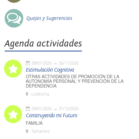
Quejas y Sugerencias
Agenda actividades
08/01/2026
26/11/2026
Estimulación Cognitiva
OTRAS ACTIVIDADES DE PROMOCIÓN DE LA
AUTONOMÍA PERSONAL Y PREVENCIÓN DE LA
DEPENDENCIA
Ledesma
09/01/2026
31/12/2026
Construyendo mi Futuro
FAMILIA
Tamames