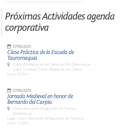
Próximas Actividades agenda
corporativa
07/06/2025
Clase Práctica de la Escuela de
Tauromaquia
Cueto (El) Matilla de los Caños del Río (Salamanca)
Lugar: Ermita El Cueto. (Matilla de los Caños)
Hora: 18:30 h.
07/06/2025
Jornada Medieval en honor de
Bernardo del Carpio.
Carpio-Bernardo Villagonzalo de Tormes
(Salamanca)
Lugar: Carpio Bernardo. (Villagonzalo de Tormes)
Hora: 17:30 h.