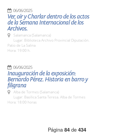
06/06/2025
Ver, oír y Charlar dentro de los actos
de la Semana Internacional de los
Archivos.
Salamanca (Salamanca)
Lugar: Biblioteca Archivo Provincial Diputación.
Patio de La Salina
Hora: 19:00 h.
06/06/2025
Inauguración de la exposición:
Bernardo Pérez. Historia en barro y
filigrana
Alba de Tormes (Salamanca)
Lugar: Basílica Santa Teresa. Alba de Tormes
Hora: 18:00 horas
Página
84
de
434