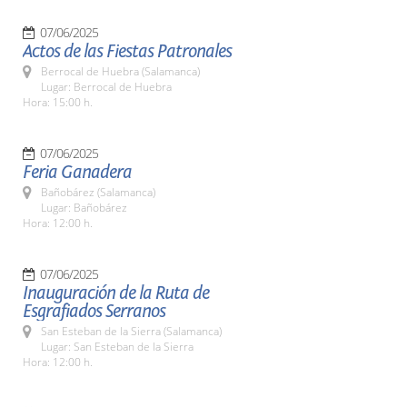
07/06/2025
Actos de las Fiestas Patronales
Berrocal de Huebra (Salamanca)
Lugar: Berrocal de Huebra
Hora: 15:00 h.
07/06/2025
Feria Ganadera
Bañobárez (Salamanca)
Lugar: Bañobárez
Hora: 12:00 h.
07/06/2025
Inauguración de la Ruta de
Esgrafiados Serranos
San Esteban de la Sierra (Salamanca)
Lugar: San Esteban de la Sierra
Hora: 12:00 h.