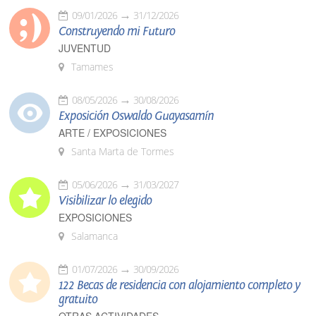
09/01/2026
31/12/2026
Construyendo mi Futuro
JUVENTUD
Tamames
08/05/2026
30/08/2026
Exposición Oswaldo Guayasamín
ARTE / EXPOSICIONES
Santa Marta de Tormes
05/06/2026
31/03/2027
Visibilizar lo elegido
EXPOSICIONES
Salamanca
01/07/2026
30/09/2026
122 Becas de residencia con alojamiento completo y
gratuito