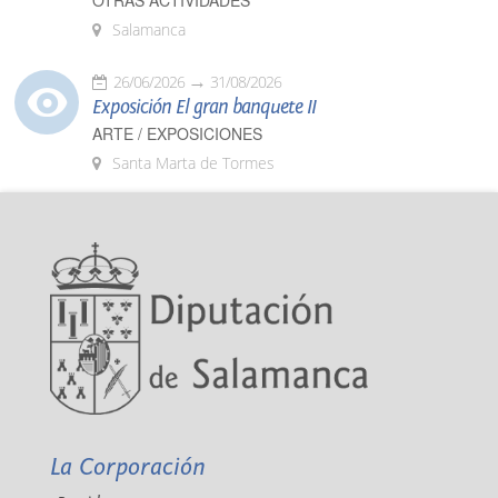
OTRAS ACTIVIDADES
Salamanca
26/06/2026
31/08/2026
Exposición El gran banquete II
ARTE / EXPOSICIONES
Santa Marta de Tormes
La Corporación