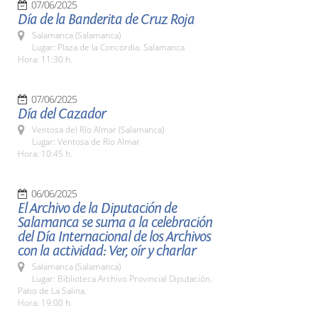
07/06/2025
Día de la Banderita de Cruz Roja
Salamanca (Salamanca)
Lugar: Plaza de la Concordia. Salamanca
Hora: 11:30 h.
07/06/2025
Día del Cazador
Ventosa del Río Almar (Salamanca)
Lugar: Ventosa de Río Almar
Hora: 10:45 h.
06/06/2025
El Archivo de la Diputación de
Salamanca se suma a la celebración
del Día Internacional de los Archivos
con la actividad: Ver, oír y charlar
Salamanca (Salamanca)
Lugar: Biblioteca Archivo Provincial Diputación.
Patio de La Salina.
Hora: 19:00 h.