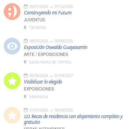
09/01/2026
31/12/2026
Construyendo mi Futuro
JUVENTUD
Tamames
08/05/2026
30/08/2026
Exposición Oswaldo Guayasamín
ARTE / EXPOSICIONES
Santa Marta de Tormes
05/06/2026
31/03/2027
Visibilizar lo elegido
EXPOSICIONES
Salamanca
01/07/2026
30/09/2026
122 Becas de residencia con alojamiento completo y
gratuito