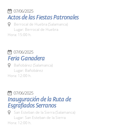
07/06/2025
Actos de las Fiestas Patronales
Berrocal de Huebra (Salamanca)
Lugar: Berrocal de Huebra
Hora: 15:00 h.
07/06/2025
Feria Ganadera
Bañobárez (Salamanca)
Lugar: Bañobárez
Hora: 12:00 h.
07/06/2025
Inauguración de la Ruta de
Esgrafiados Serranos
San Esteban de la Sierra (Salamanca)
Lugar: San Esteban de la Sierra
Hora: 12:00 h.