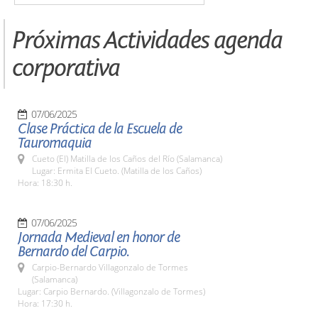
Próximas Actividades agenda
corporativa
07/06/2025
Clase Práctica de la Escuela de
Tauromaquia
Cueto (El) Matilla de los Caños del Río (Salamanca)
Lugar: Ermita El Cueto. (Matilla de los Caños)
Hora: 18:30 h.
07/06/2025
Jornada Medieval en honor de
Bernardo del Carpio.
Carpio-Bernardo Villagonzalo de Tormes
(Salamanca)
Lugar: Carpio Bernardo. (Villagonzalo de Tormes)
Hora: 17:30 h.