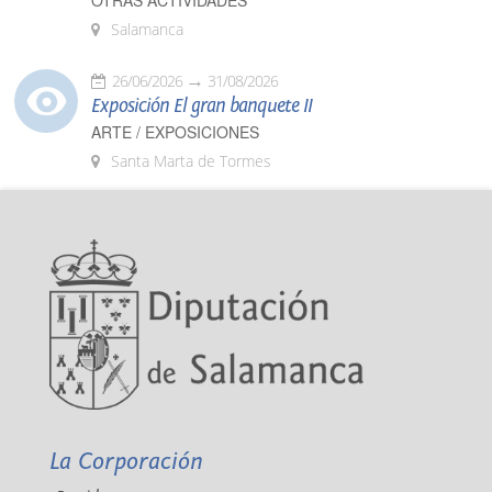
OTRAS ACTIVIDADES
Salamanca
26/06/2026
31/08/2026
Exposición El gran banquete II
ARTE / EXPOSICIONES
Santa Marta de Tormes
La Corporación