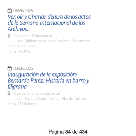
06/06/2025
Ver, oír y Charlar dentro de los actos
de la Semana Internacional de los
Archivos.
Salamanca (Salamanca)
Lugar: Biblioteca Archivo Provincial Diputación.
Patio de La Salina
Hora: 19:00 h.
06/06/2025
Inauguración de la exposición:
Bernardo Pérez. Historia en barro y
filigrana
Alba de Tormes (Salamanca)
Lugar: Basílica Santa Teresa. Alba de Tormes
Hora: 18:00 horas
Página
84
de
434