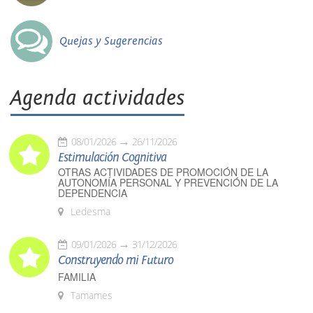
Quejas y Sugerencias
Agenda actividades
08/01/2026
26/11/2026
Estimulación Cognitiva
OTRAS ACTIVIDADES DE PROMOCIÓN DE LA
AUTONOMÍA PERSONAL Y PREVENCIÓN DE LA
DEPENDENCIA
Ledesma
09/01/2026
31/12/2026
Construyendo mi Futuro
FAMILIA
Tamames