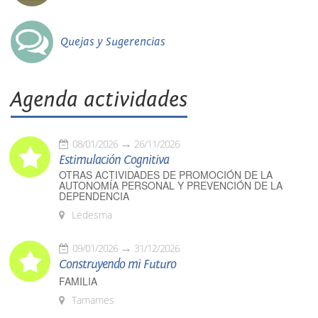
Quejas y Sugerencias
Agenda actividades
08/01/2026
26/11/2026
Estimulación Cognitiva
OTRAS ACTIVIDADES DE PROMOCIÓN DE LA
AUTONOMÍA PERSONAL Y PREVENCIÓN DE LA
DEPENDENCIA
Ledesma
09/01/2026
31/12/2026
Construyendo mi Futuro
FAMILIA
Tamames