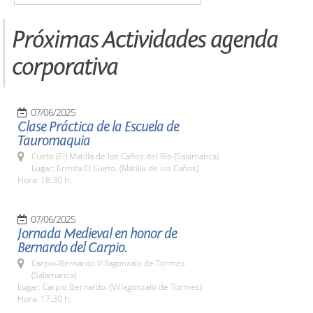
Próximas Actividades agenda
corporativa
07/06/2025
Clase Práctica de la Escuela de
Tauromaquia
Cueto (El) Matilla de los Caños del Río (Salamanca)
Lugar: Ermita El Cueto. (Matilla de los Caños)
Hora: 18:30 h.
07/06/2025
Jornada Medieval en honor de
Bernardo del Carpio.
Carpio-Bernardo Villagonzalo de Tormes
(Salamanca)
Lugar: Carpio Bernardo. (Villagonzalo de Tormes)
Hora: 17:30 h.