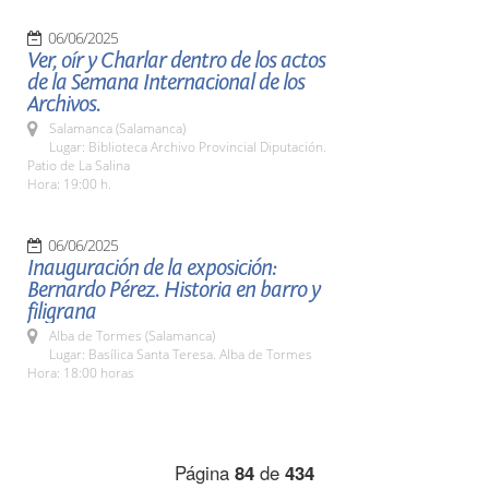
06/06/2025
Ver, oír y Charlar dentro de los actos
de la Semana Internacional de los
Archivos.
Salamanca (Salamanca)
Lugar: Biblioteca Archivo Provincial Diputación.
Patio de La Salina
Hora: 19:00 h.
06/06/2025
Inauguración de la exposición:
Bernardo Pérez. Historia en barro y
filigrana
Alba de Tormes (Salamanca)
Lugar: Basílica Santa Teresa. Alba de Tormes
Hora: 18:00 horas
Página
84
de
434