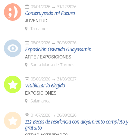
09/01/2026
31/12/2026
Construyendo mi Futuro
JUVENTUD
Tamames
08/05/2026
30/08/2026
Exposición Oswaldo Guayasamín
ARTE / EXPOSICIONES
Santa Marta de Tormes
05/06/2026
31/03/2027
Visibilizar lo elegido
EXPOSICIONES
Salamanca
01/07/2026
30/09/2026
122 Becas de residencia con alojamiento completo y
gratuito