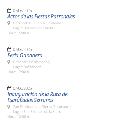
07/06/2025
Actos de las Fiestas Patronales
Berrocal de Huebra (Salamanca)
Lugar: Berrocal de Huebra
Hora: 15:00 h.
07/06/2025
Feria Ganadera
Bañobárez (Salamanca)
Lugar: Bañobárez
Hora: 12:00 h.
07/06/2025
Inauguración de la Ruta de
Esgrafiados Serranos
San Esteban de la Sierra (Salamanca)
Lugar: San Esteban de la Sierra
Hora: 12:00 h.