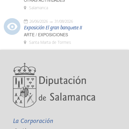
OTRAS ACTIVIDADES
Salamanca
26/06/2026
31/08/2026
Exposición El gran banquete II
ARTE / EXPOSICIONES
Santa Marta de Tormes
La Corporación