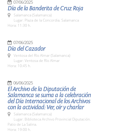
07/06/2025
Día de la Banderita de Cruz Roja
Salamanca (Salamanca)
Lugar: Plaza de la Concordia. Salamanca
Hora: 11:30 h.
07/06/2025
Día del Cazador
Ventosa del Río Almar (Salamanca)
Lugar: Ventosa de Río Almar
Hora: 10:45 h.
06/06/2025
El Archivo de la Diputación de
Salamanca se suma a la celebración
del Día Internacional de los Archivos
con la actividad: Ver, oír y charlar
Salamanca (Salamanca)
Lugar: Biblioteca Archivo Provincial Diputación.
Patio de La Salina.
Hora: 19:00 h.