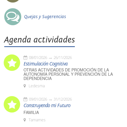
Quejas y Sugerencias
Agenda actividades
08/01/2026
26/11/2026
Estimulación Cognitiva
OTRAS ACTIVIDADES DE PROMOCIÓN DE LA
AUTONOMÍA PERSONAL Y PREVENCIÓN DE LA
DEPENDENCIA
Ledesma
09/01/2026
31/12/2026
Construyendo mi Futuro
FAMILIA
Tamames