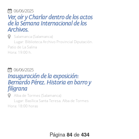
06/06/2025
Ver, oír y Charlar dentro de los actos
de la Semana Internacional de los
Archivos.
Salamanca (Salamanca)
Lugar: Biblioteca Archivo Provincial Diputación.
Patio de La Salina
Hora: 19:00 h.
06/06/2025
Inauguración de la exposición:
Bernardo Pérez. Historia en barro y
filigrana
Alba de Tormes (Salamanca)
Lugar: Basílica Santa Teresa. Alba de Tormes
Hora: 18:00 horas
Página
84
de
434