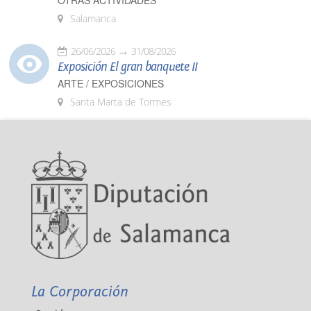
OTRAS ACTIVIDADES
Salamanca
26/06/2026
31/08/2026
Exposición El gran banquete II
ARTE / EXPOSICIONES
Santa Marta de Tormes
La Corporación