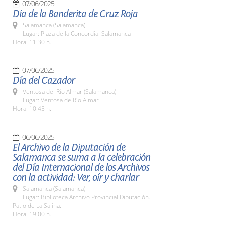
07/06/2025
Día de la Banderita de Cruz Roja
Salamanca (Salamanca)
Lugar: Plaza de la Concordia. Salamanca
Hora: 11:30 h.
07/06/2025
Día del Cazador
Ventosa del Río Almar (Salamanca)
Lugar: Ventosa de Río Almar
Hora: 10:45 h.
06/06/2025
El Archivo de la Diputación de
Salamanca se suma a la celebración
del Día Internacional de los Archivos
con la actividad: Ver, oír y charlar
Salamanca (Salamanca)
Lugar: Biblioteca Archivo Provincial Diputación.
Patio de La Salina.
Hora: 19:00 h.