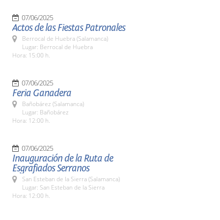
07/06/2025
Actos de las Fiestas Patronales
Berrocal de Huebra (Salamanca)
Lugar: Berrocal de Huebra
Hora: 15:00 h.
07/06/2025
Feria Ganadera
Bañobárez (Salamanca)
Lugar: Bañobárez
Hora: 12:00 h.
07/06/2025
Inauguración de la Ruta de
Esgrafiados Serranos
San Esteban de la Sierra (Salamanca)
Lugar: San Esteban de la Sierra
Hora: 12:00 h.