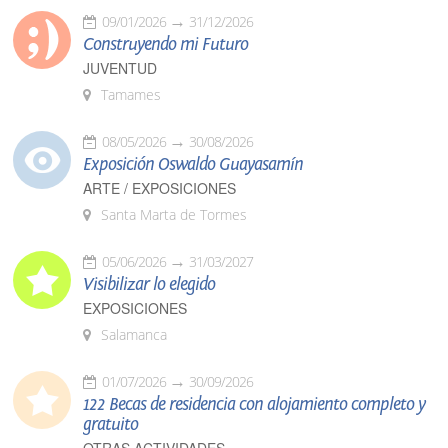
09/01/2026
31/12/2026
Construyendo mi Futuro
JUVENTUD
Tamames
08/05/2026
30/08/2026
Exposición Oswaldo Guayasamín
ARTE / EXPOSICIONES
Santa Marta de Tormes
05/06/2026
31/03/2027
Visibilizar lo elegido
EXPOSICIONES
Salamanca
01/07/2026
30/09/2026
122 Becas de residencia con alojamiento completo y
gratuito