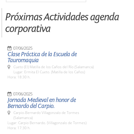
Próximas Actividades agenda
corporativa
07/06/2025
Clase Práctica de la Escuela de
Tauromaquia
Cueto (El) Matilla de los Caños del Río (Salamanca)
Lugar: Ermita El Cueto. (Matilla de los Caños)
Hora: 18:30 h.
07/06/2025
Jornada Medieval en honor de
Bernardo del Carpio.
Carpio-Bernardo Villagonzalo de Tormes
(Salamanca)
Lugar: Carpio Bernardo. (Villagonzalo de Tormes)
Hora: 17:30 h.