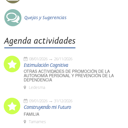
Quejas y Sugerencias
Agenda actividades
08/01/2026
26/11/2026
Estimulación Cognitiva
OTRAS ACTIVIDADES DE PROMOCIÓN DE LA
AUTONOMÍA PERSONAL Y PREVENCIÓN DE LA
DEPENDENCIA
Ledesma
09/01/2026
31/12/2026
Construyendo mi Futuro
FAMILIA
Tamames