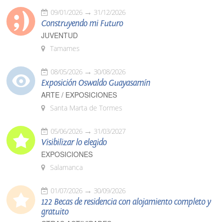
09/01/2026
31/12/2026
Construyendo mi Futuro
JUVENTUD
Tamames
08/05/2026
30/08/2026
Exposición Oswaldo Guayasamín
ARTE / EXPOSICIONES
Santa Marta de Tormes
05/06/2026
31/03/2027
Visibilizar lo elegido
EXPOSICIONES
Salamanca
01/07/2026
30/09/2026
122 Becas de residencia con alojamiento completo y
gratuito