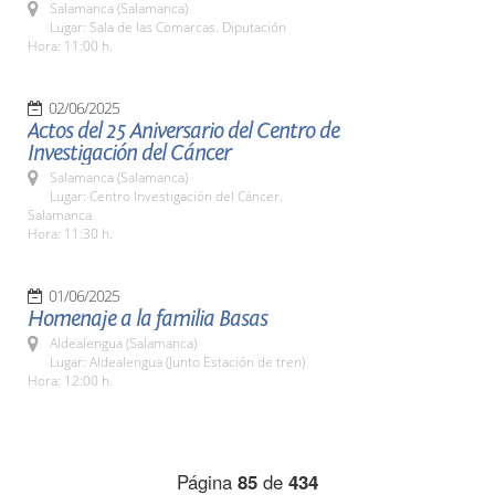
Salamanca (Salamanca)
Lugar: Sala de las Comarcas. Diputación
Hora: 11:00 h.
02/06/2025
Actos del 25 Aniversario del Centro de
Investigación del Cáncer
Salamanca (Salamanca)
Lugar: Centro Investigación del Cáncer.
Salamanca
Hora: 11:30 h.
01/06/2025
Homenaje a la familia Basas
Aldealengua (Salamanca)
Lugar: Aldealengua (Junto Estación de tren)
Hora: 12:00 h.
Página
85
de
434