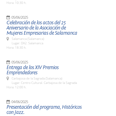
Hora: 10:30 h.
05/06/2025
Celebración de los actos del 25
Aniversario de la Asociación de
Mujeres Empresarias de Salamanca
Salamanca (Salamanca)
Lugar: DA2. Salamanca
Hora: 18:30 h.
05/06/2025
Entrega de los XIV Premios
Emprendedores
Carbajosa de la Sagrada (Salamanca)
Lugar: Centro Cultural. Carbajosa de la Sagrada
Hora: 12:00 h.
04/06/2025
Presentación del programa, Históricos
con Jazz.