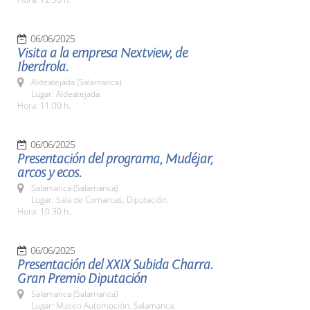
06/06/2025
Visita a la empresa Nextview, de
Iberdrola.
Aldeatejada (Salamanca)
Lugar: Aldeatejada
Hora: 11:00 h.
06/06/2025
Presentación del programa, Mudéjar,
arcos y ecos.
Salamanca (Salamanca)
Lugar: Sala de Comarcas. Diputación.
Hora: 10:30 h.
06/06/2025
Presentación del XXIX Subida Charra.
Gran Premio Diputación
Salamanca (Salamanca)
Lugar: Museo Automoción. Salamanca.