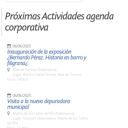
Próximas Actividades agenda
corporativa
06/06/2025
Inauguración de la exposición
¿Bernardo Pérez. Historia en barro y
filigrana¿.
Alba de Tormes (Salamanca)
Lugar: Basílica Santa Teresa. Alba de Tormes
Hora: 18:00 h.
06/06/2025
Visita a la nueva depuradora
municipal
Matilla de los Caños del Río (Salamanca)
Lugar: Estación Depuradora. Matilla de los Caños
del Río
Hora: 12:30 h.