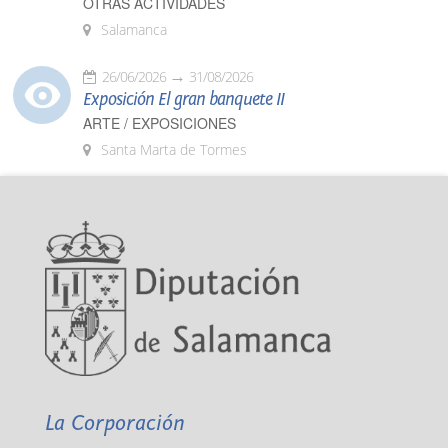
OTRAS ACTIVIDADES
Salamanca
26/06/2026
31/08/2026
Exposición El gran banquete II
ARTE / EXPOSICIONES
Santa Marta de Tormes
La Corporación