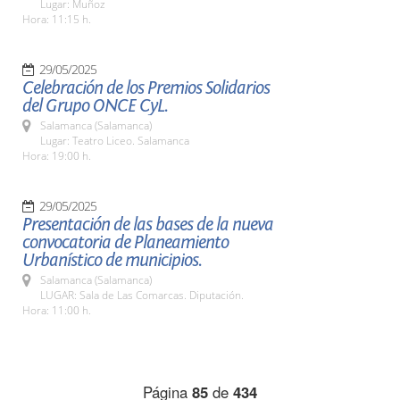
Lugar: Muñoz
Hora: 11:15 h.
29/05/2025
Celebración de los Premios Solidarios
del Grupo ONCE CyL.
Salamanca (Salamanca)
Lugar: Teatro Liceo. Salamanca
Hora: 19:00 h.
29/05/2025
Presentación de las bases de la nueva
convocatoria de Planeamiento
Urbanístico de municipios.
Salamanca (Salamanca)
LUGAR: Sala de Las Comarcas. Diputación.
Hora: 11:00 h.
Página
85
de
434