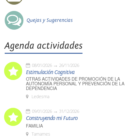
Quejas y Sugerencias
Agenda actividades
08/01/2026
26/11/2026
Estimulación Cognitiva
OTRAS ACTIVIDADES DE PROMOCIÓN DE LA
AUTONOMÍA PERSONAL Y PREVENCIÓN DE LA
DEPENDENCIA
Ledesma
09/01/2026
31/12/2026
Construyendo mi Futuro
FAMILIA
Tamames