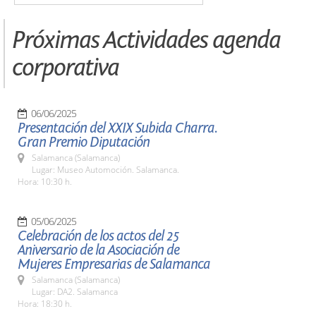
Próximas Actividades agenda
corporativa
06/06/2025
Presentación del XXIX Subida Charra.
Gran Premio Diputación
Salamanca (Salamanca)
Lugar: Museo Automoción. Salamanca.
Hora: 10:30 h.
05/06/2025
Celebración de los actos del 25
Aniversario de la Asociación de
Mujeres Empresarias de Salamanca
Salamanca (Salamanca)
Lugar: DA2. Salamanca
Hora: 18:30 h.