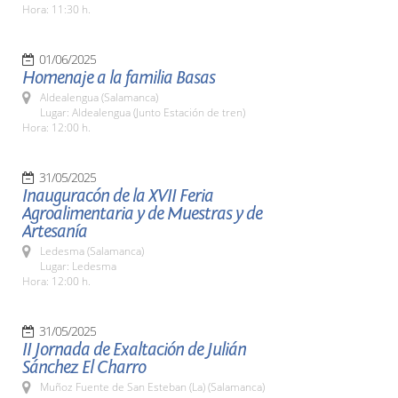
Hora: 11:30 h.
01/06/2025
Homenaje a la familia Basas
Aldealengua (Salamanca)
Lugar: Aldealengua (Junto Estación de tren)
Hora: 12:00 h.
31/05/2025
Inauguracón de la XVII Feria
Agroalimentaria y de Muestras y de
Artesanía
Ledesma (Salamanca)
Lugar: Ledesma
Hora: 12:00 h.
31/05/2025
II Jornada de Exaltación de Julián
Sánchez El Charro
Muñoz Fuente de San Esteban (La) (Salamanca)