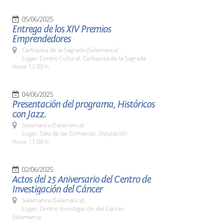
05/06/2025
Entrega de los XIV Premios
Emprendedores
Carbajosa de la Sagrada (Salamanca)
Lugar: Centro Cultural. Carbajosa de la Sagrada
Hora: 12:00 h.
04/06/2025
Presentación del programa, Históricos
con Jazz.
Salamanca (Salamanca)
Lugar: Sala de las Comarcas. Diputación
Hora: 11:00 h.
02/06/2025
Actos del 25 Aniversario del Centro de
Investigación del Cáncer
Salamanca (Salamanca)
Lugar: Centro Investigación del Cáncer.
Salamanca