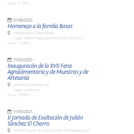
Hora: 11:30 h.
01/06/2025
Homenaje a la familia Basas
Aldealengua (Salamanca)
Lugar: Aldealengua (Junto Estación de tren)
Hora: 12:00 h.
31/05/2025
Inauguracón de la XVII Feria
Agroalimentaria y de Muestras y de
Artesanía
Ledesma (Salamanca)
Lugar: Ledesma
Hora: 12:00 h.
31/05/2025
II Jornada de Exaltación de Julián
Sánchez El Charro
Muñoz Fuente de San Esteban (La) (Salamanca)