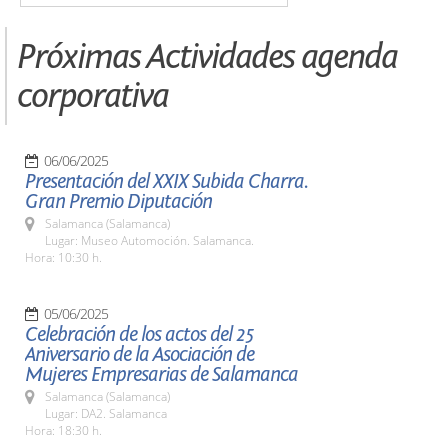
Próximas Actividades agenda
corporativa
06/06/2025
Presentación del XXIX Subida Charra.
Gran Premio Diputación
Salamanca (Salamanca)
Lugar: Museo Automoción. Salamanca.
Hora: 10:30 h.
05/06/2025
Celebración de los actos del 25
Aniversario de la Asociación de
Mujeres Empresarias de Salamanca
Salamanca (Salamanca)
Lugar: DA2. Salamanca
Hora: 18:30 h.