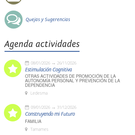
Quejas y Sugerencias
Agenda actividades
08/01/2026
26/11/2026
Estimulación Cognitiva
OTRAS ACTIVIDADES DE PROMOCIÓN DE LA
AUTONOMÍA PERSONAL Y PREVENCIÓN DE LA
DEPENDENCIA
Ledesma
09/01/2026
31/12/2026
Construyendo mi Futuro
FAMILIA
Tamames