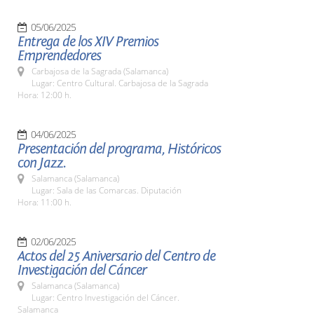
05/06/2025
Entrega de los XIV Premios
Emprendedores
Carbajosa de la Sagrada (Salamanca)
Lugar: Centro Cultural. Carbajosa de la Sagrada
Hora: 12:00 h.
04/06/2025
Presentación del programa, Históricos
con Jazz.
Salamanca (Salamanca)
Lugar: Sala de las Comarcas. Diputación
Hora: 11:00 h.
02/06/2025
Actos del 25 Aniversario del Centro de
Investigación del Cáncer
Salamanca (Salamanca)
Lugar: Centro Investigación del Cáncer.
Salamanca