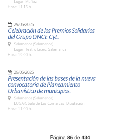
Lugar: Muñoz
Hora: 11:15 h.
29/05/2025
Celebración de los Premios Solidarios
del Grupo ONCE CyL.
Salamanca (Salamanca)
Lugar: Teatro Liceo. Salamanca
Hora: 19:00 h.
29/05/2025
Presentación de las bases de la nueva
convocatoria de Planeamiento
Urbanístico de municipios.
Salamanca (Salamanca)
LUGAR: Sala de Las Comarcas. Diputación.
Hora: 11:00 h.
Página
85
de
434