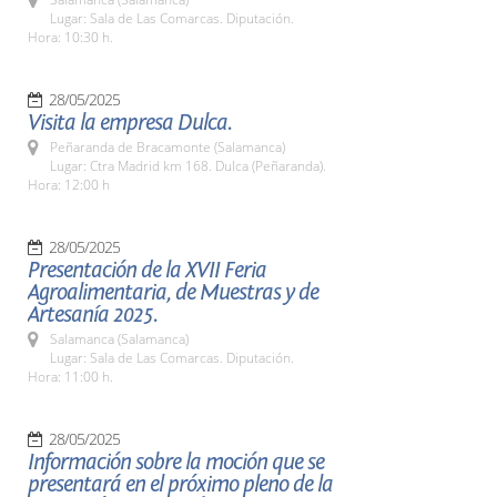
Lugar: Sala de Las Comarcas. Diputación.
Hora: 10:30 h.
28/05/2025
Visita la empresa Dulca.
Peñaranda de Bracamonte (Salamanca)
Lugar: Ctra Madrid km 168. Dulca (Peñaranda).
Hora: 12:00 h
28/05/2025
Presentación de la XVII Feria
Agroalimentaria, de Muestras y de
Artesanía 2025.
Salamanca (Salamanca)
Lugar: Sala de Las Comarcas. Diputación.
Hora: 11:00 h.
28/05/2025
Información sobre la moción que se
presentará en el próximo pleno de la