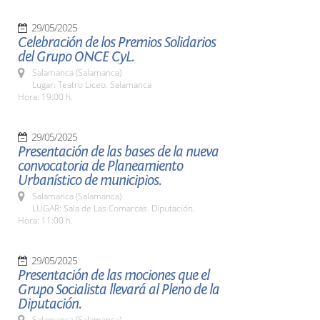
29/05/2025
Celebración de los Premios Solidarios
del Grupo ONCE CyL.
Salamanca (Salamanca)
Lugar: Teatro Liceo. Salamanca
Hora: 19:00 h.
29/05/2025
Presentación de las bases de la nueva
convocatoria de Planeamiento
Urbanístico de municipios.
Salamanca (Salamanca)
LUGAR: Sala de Las Comarcas. Diputación.
Hora: 11:00 h.
29/05/2025
Presentación de las mociones que el
Grupo Socialista llevará al Pleno de la
Diputación.
Salamanca (Salamanca)