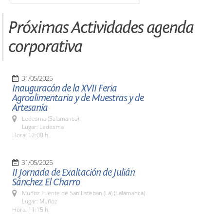
Próximas Actividades agenda
corporativa
31/05/2025
Inauguracón de la XVII Feria
Agroalimentaria y de Muestras y de
Artesanía
Ledesma (Salamanca)
Lugar: Ledesma
Hora: 12:00 h.
31/05/2025
II Jornada de Exaltación de Julián
Sánchez El Charro
Muñoz Fuente de San Esteban (La) (Salamanca)
Lugar: Muñoz
Hora: 11:15 h.