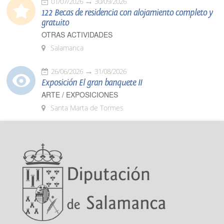
01/07/2026
30/09/2026
122 Becas de residencia con alojamiento completo y
gratuito
OTRAS ACTIVIDADES
Salamanca
26/06/2026
31/08/2026
Exposición El gran banquete II
ARTE / EXPOSICIONES
Santa Marta de Tormes