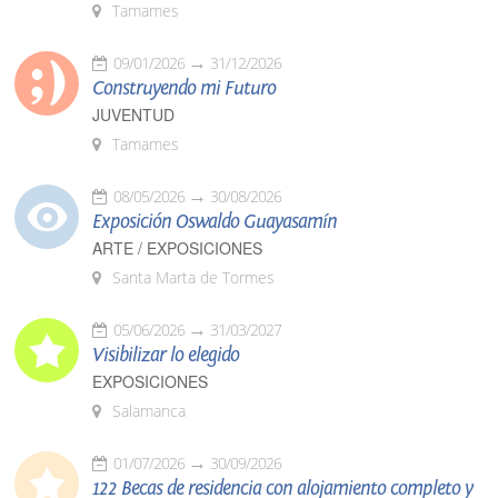
Tamames
09/01/2026
31/12/2026
Construyendo mi Futuro
JUVENTUD
Tamames
08/05/2026
30/08/2026
Exposición Oswaldo Guayasamín
ARTE / EXPOSICIONES
Santa Marta de Tormes
05/06/2026
31/03/2027
Visibilizar lo elegido
EXPOSICIONES
Salamanca
01/07/2026
30/09/2026
122 Becas de residencia con alojamiento completo y