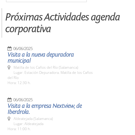
Próximas Actividades agenda
corporativa
06/06/2025
Visita a la nueva depuradora
municipal
Matilla de los Caños del Río (Salamanca)
Lugar: Estación Depuradora. Matilla de los Caños
del Río
Hora: 12:30 h.
06/06/2025
Visita a la empresa Nextview, de
Iberdrola.
Aldeatejada (Salamanca)
Lugar: Aldeatejada
Hora: 11:00 h.