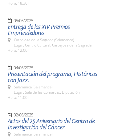
Hora: 18:30 h.
05/06/2025
Entrega de los XIV Premios
Emprendedores
Carbajosa de la Sagrada (Salamanca)
Lugar: Centro Cultural. Carbajosa de la Sagrada
Hora: 12:00 h.
04/06/2025
Presentación del programa, Históricos
con Jazz.
Salamanca (Salamanca)
Lugar: Sala de las Comarcas. Diputación
Hora: 11:00 h.
02/06/2025
Actos del 25 Aniversario del Centro de
Investigación del Cáncer
Salamanca (Salamanca)