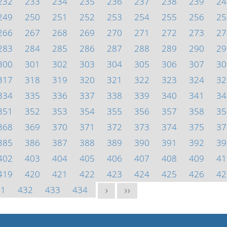
232
233
234
235
236
237
238
239
24
249
250
251
252
253
254
255
256
25
266
267
268
269
270
271
272
273
27
283
284
285
286
287
288
289
290
29
300
301
302
303
304
305
306
307
30
317
318
319
320
321
322
323
324
32
334
335
336
337
338
339
340
341
34
351
352
353
354
355
356
357
358
35
368
369
370
371
372
373
374
375
37
385
386
387
388
389
390
391
392
39
402
403
404
405
406
407
408
409
41
419
420
421
422
423
424
425
426
42
31
432
433
434
>
>>