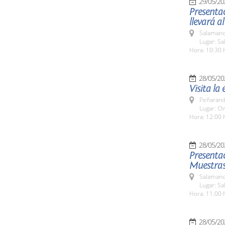
29/05/20
Presentac
llevará a
Salamanc
Lugar: Sa
Hora: 10:30 
28/05/20
Visita la
Peñarand
Lugar: Ct
Hora: 12:00 
28/05/20
Presentac
Muestras 
Salamanc
Lugar: Sa
Hora: 11:00 
28/05/20