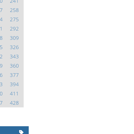
0
241
7
258
4
275
1
292
8
309
5
326
2
343
9
360
6
377
3
394
0
411
7
428