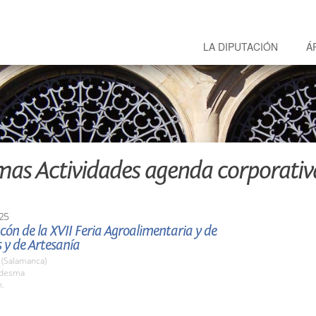
LA DIPUTACIÓN
Á
mas Actividades agenda corporativ
25
ón de la XVII Feria Agroalimentaria y de
 y de Artesanía
(Salamanca)
edesma
h.