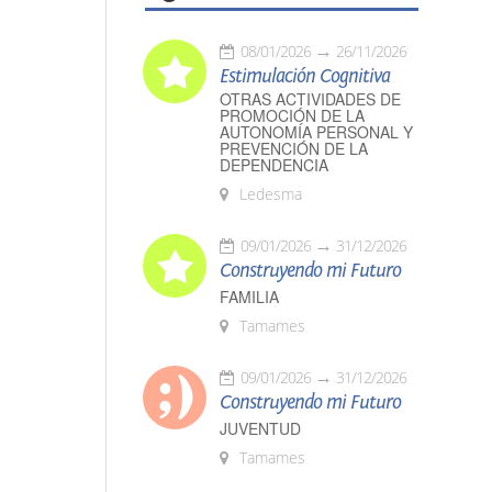
08/01/2026
26/11/2026
Estimulación Cognitiva
OTRAS ACTIVIDADES DE
PROMOCIÓN DE LA
AUTONOMÍA PERSONAL Y
PREVENCIÓN DE LA
DEPENDENCIA
Ledesma
09/01/2026
31/12/2026
Construyendo mi Futuro
FAMILIA
Tamames
09/01/2026
31/12/2026
Construyendo mi Futuro
JUVENTUD
Tamames