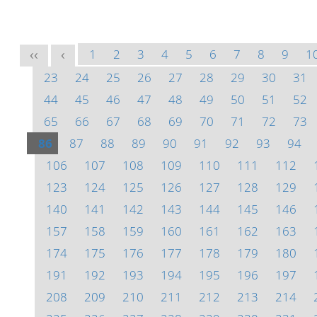
1
2
3
4
5
6
7
8
9
1
<<
<
23
24
25
26
27
28
29
30
31
44
45
46
47
48
49
50
51
52
65
66
67
68
69
70
71
72
73
86
87
88
89
90
91
92
93
94
106
107
108
109
110
111
112
123
124
125
126
127
128
129
140
141
142
143
144
145
146
157
158
159
160
161
162
163
174
175
176
177
178
179
180
191
192
193
194
195
196
197
208
209
210
211
212
213
214