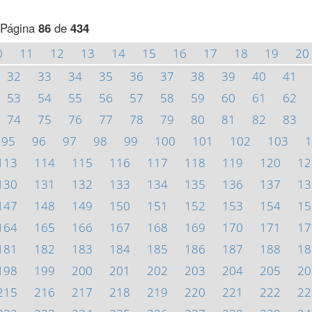
Página
86
de
434
0
11
12
13
14
15
16
17
18
19
20
32
33
34
35
36
37
38
39
40
41
53
54
55
56
57
58
59
60
61
62
74
75
76
77
78
79
80
81
82
83
95
96
97
98
99
100
101
102
103
1
113
114
115
116
117
118
119
120
12
130
131
132
133
134
135
136
137
13
147
148
149
150
151
152
153
154
15
164
165
166
167
168
169
170
171
17
181
182
183
184
185
186
187
188
18
198
199
200
201
202
203
204
205
20
215
216
217
218
219
220
221
222
22