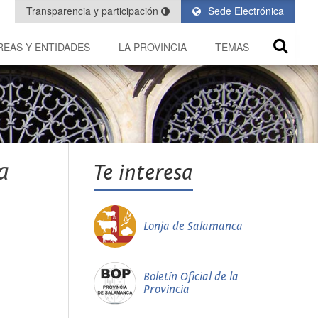
Transparencia y participación
Sede Electrónica
REAS Y ENTIDADES
LA PROVINCIA
TEMAS
a
Te interesa
Lonja de Salamanca
Boletín Oficial de la
Provincia