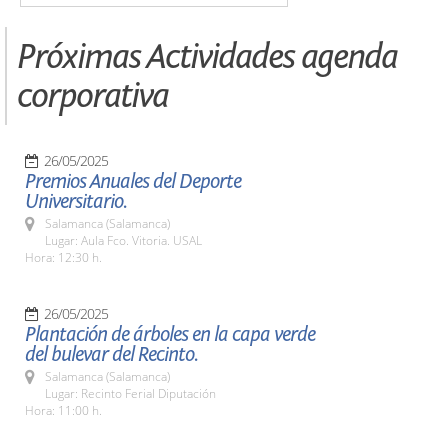
Próximas Actividades agenda
corporativa
26/05/2025
Premios Anuales del Deporte
Universitario.
Salamanca (Salamanca)
Lugar: Aula Fco. Vitoria. USAL
Hora: 12:30 h.
26/05/2025
Plantación de árboles en la capa verde
del bulevar del Recinto.
Salamanca (Salamanca)
Lugar: Recinto Ferial Diputación
Hora: 11:00 h.