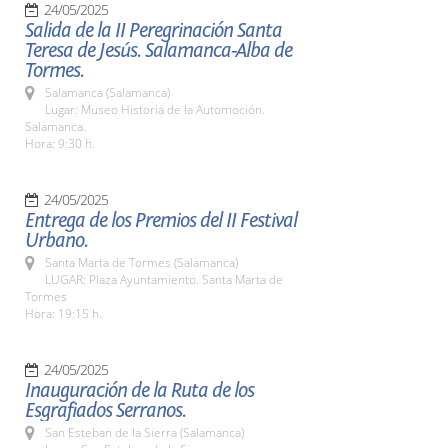
24/05/2025
Salida de la II Peregrinación Santa
Teresa de Jesús. Salamanca-Alba de
Tormes.
Salamanca (Salamanca)
Lugar: Museo Historia de la Automoción.
Salamanca.
Hora: 9:30 h.
24/05/2025
Entrega de los Premios del II Festival
Urbano.
Santa Marta de Tormes (Salamanca)
LUGAR: Plaza Ayuntamiento. Santa Marta de
Tormes
Hora: 19:15 h.
24/05/2025
Inauguración de la Ruta de los
Esgrafiados Serranos.
San Esteban de la Sierra (Salamanca)