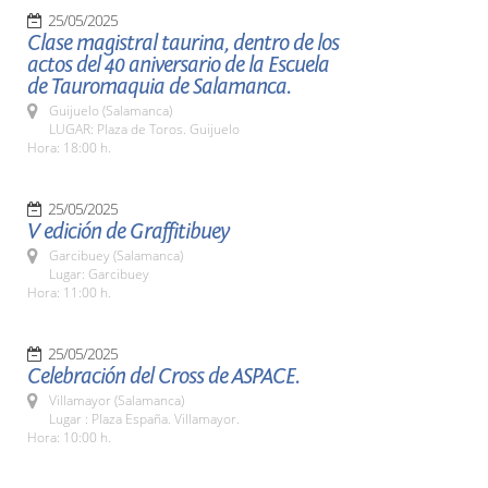
25/05/2025
Clase magistral taurina, dentro de los
actos del 40 aniversario de la Escuela
de Tauromaquia de Salamanca.
Guijuelo (Salamanca)
LUGAR: Plaza de Toros. Guijuelo
Hora: 18:00 h.
25/05/2025
V edición de Graffitibuey
Garcibuey (Salamanca)
Lugar: Garcibuey
Hora: 11:00 h.
25/05/2025
Celebración del Cross de ASPACE.
Villamayor (Salamanca)
Lugar : Plaza España. Villamayor.
Hora: 10:00 h.