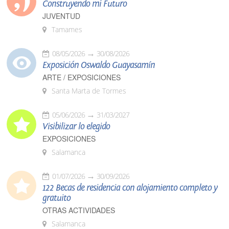
Construyendo mi Futuro
JUVENTUD
Tamames
08/05/2026
30/08/2026
Exposición Oswaldo Guayasamín
ARTE / EXPOSICIONES
Santa Marta de Tormes
05/06/2026
31/03/2027
Visibilizar lo elegido
EXPOSICIONES
Salamanca
01/07/2026
30/09/2026
122 Becas de residencia con alojamiento completo y
gratuito
OTRAS ACTIVIDADES
Salamanca