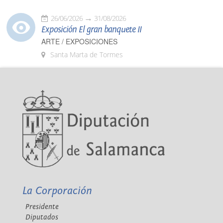
26/06/2026
31/08/2026
Exposición El gran banquete II
ARTE / EXPOSICIONES
Santa Marta de Tormes
La Corporación
Presidente
Diputados