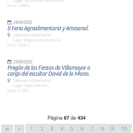
Lugar: San Esteban de la Sierra
Hora: 12:00 h.
24/05/2025
II Feria Agroalimentaria y Artesanal.
Salamanca (Salamanca)
Lugar: Ahigal de los Aceiteros.
Hora: 10:00 h.
23/05/2025
Pregón de las Fiestas de Villamayor a
cargo del escultor David de la Mano.
Salamanca (Salamanca)
Lugar: Hábitat Minero.
Hora: 21:00 h.
Página
87
de
434
1
2
3
4
5
6
7
8
9
10
<<
<