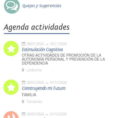
Quejas y Sugerencias
Agenda actividades
08/01/2026
26/11/2026
Estimulación Cognitiva
OTRAS ACTIVIDADES DE PROMOCIÓN DE LA
AUTONOMÍA PERSONAL Y PREVENCIÓN DE LA
DEPENDENCIA
Ledesma
09/01/2026
31/12/2026
Construyendo mi Futuro
FAMILIA
Tamames
09/01/2026
31/12/2026