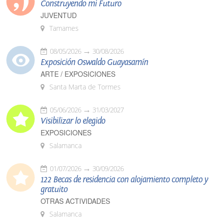
Construyendo mi Futuro
JUVENTUD
Tamames
08/05/2026
30/08/2026
Exposición Oswaldo Guayasamín
ARTE / EXPOSICIONES
Santa Marta de Tormes
05/06/2026
31/03/2027
Visibilizar lo elegido
EXPOSICIONES
Salamanca
01/07/2026
30/09/2026
122 Becas de residencia con alojamiento completo y
gratuito
OTRAS ACTIVIDADES
Salamanca