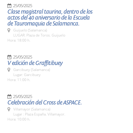
25/05/2025
Clase magistral taurina, dentro de los
actos del 40 aniversario de la Escuela
de Tauromaquia de Salamanca.
Guijuelo (Salamanca)
LUGAR: Plaza de Toros. Guijuelo
Hora: 18:00 h.
25/05/2025
V edición de Graffitibuey
Garcibuey (Salamanca)
Lugar: Garcibuey
Hora: 11:00 h.
25/05/2025
Celebración del Cross de ASPACE.
Villamayor (Salamanca)
Lugar : Plaza España. Villamayor.
Hora: 10:00 h.