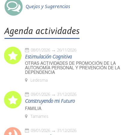
Quejas y Sugerencias
Agenda actividades
08/01/2026
26/11/2026
Estimulación Cognitiva
OTRAS ACTIVIDADES DE PROMOCIÓN DE LA
AUTONOMÍA PERSONAL Y PREVENCIÓN DE LA
DEPENDENCIA
Ledesma
09/01/2026
31/12/2026
Construyendo mi Futuro
FAMILIA
Tamames
09/01/2026
31/12/2026