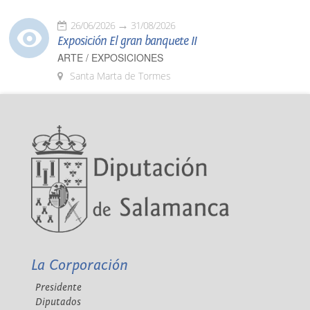
26/06/2026
31/08/2026
Exposición El gran banquete II
ARTE / EXPOSICIONES
Santa Marta de Tormes
La Corporación
Presidente
Diputados