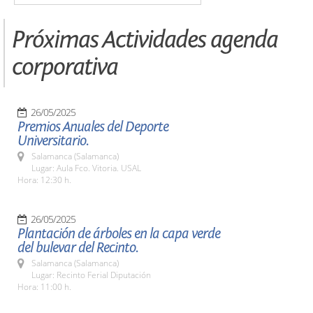
Próximas Actividades agenda
corporativa
26/05/2025
Premios Anuales del Deporte
Universitario.
Salamanca (Salamanca)
Lugar: Aula Fco. Vitoria. USAL
Hora: 12:30 h.
26/05/2025
Plantación de árboles en la capa verde
del bulevar del Recinto.
Salamanca (Salamanca)
Lugar: Recinto Ferial Diputación
Hora: 11:00 h.