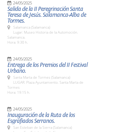
24/05/2025
Salida de la II Peregrinación Santa
Teresa de Jesús. Salamanca-Alba de
Tormes.
Salamanca (Salamanca)
Lugar: Museo Historia de la Automoción.
Salamanca.
Hora: 9:30 h.
24/05/2025
Entrega de los Premios del II Festival
Urbano.
Santa Marta de Tormes (Salamanca)
LUGAR: Plaza Ayuntamiento. Santa Marta de
Tormes
Hora: 19:15 h.
24/05/2025
Inauguración de la Ruta de los
Esgrafiados Serranos.
San Esteban de la Sierra (Salamanca)