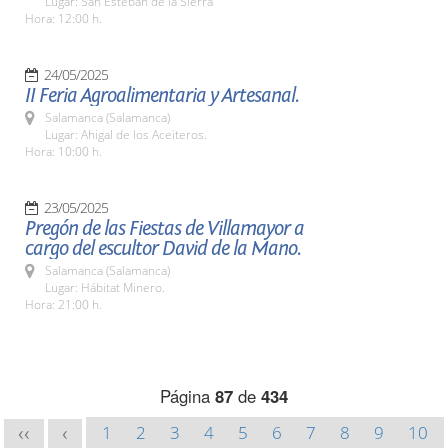
Lugar: San Esteban de la Sierra
Hora: 12:00 h.
24/05/2025
II Feria Agroalimentaria y Artesanal.
Salamanca (Salamanca)
Lugar: Ahigal de los Aceiteros.
Hora: 10:00 h.
23/05/2025
Pregón de las Fiestas de Villamayor a
cargo del escultor David de la Mano.
Salamanca (Salamanca)
Lugar: Hábitat Minero.
Hora: 21:00 h.
Página
87
de
434
1
2
3
4
5
6
7
8
9
10
<<
<