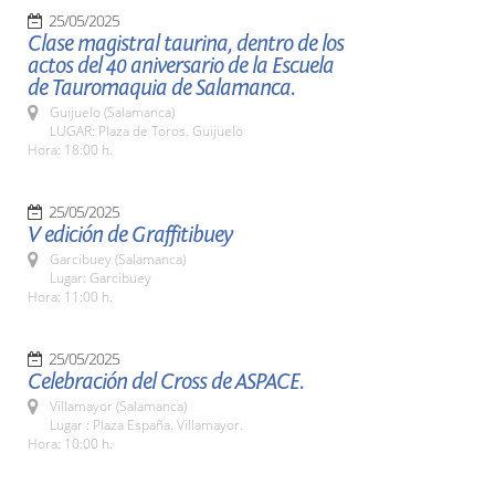
25/05/2025
Clase magistral taurina, dentro de los
actos del 40 aniversario de la Escuela
de Tauromaquia de Salamanca.
Guijuelo (Salamanca)
LUGAR: Plaza de Toros. Guijuelo
Hora: 18:00 h.
25/05/2025
V edición de Graffitibuey
Garcibuey (Salamanca)
Lugar: Garcibuey
Hora: 11:00 h.
25/05/2025
Celebración del Cross de ASPACE.
Villamayor (Salamanca)
Lugar : Plaza España. Villamayor.
Hora: 10:00 h.