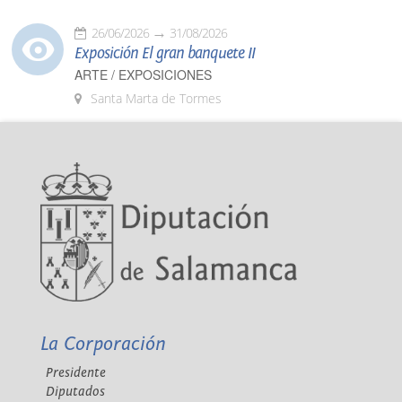
26/06/2026
31/08/2026
Exposición El gran banquete II
ARTE / EXPOSICIONES
Santa Marta de Tormes
La Corporación
Presidente
Diputados