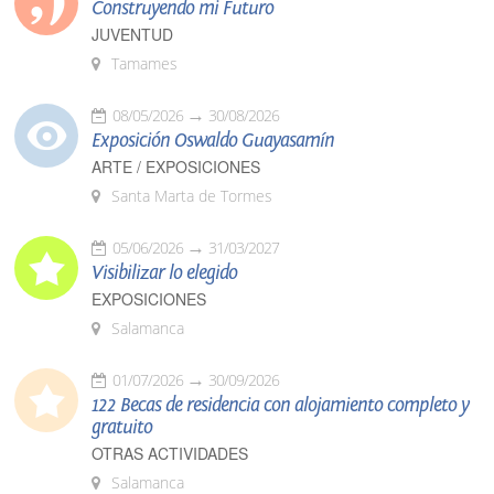
Construyendo mi Futuro
JUVENTUD
Tamames
08/05/2026
30/08/2026
Exposición Oswaldo Guayasamín
ARTE / EXPOSICIONES
Santa Marta de Tormes
05/06/2026
31/03/2027
Visibilizar lo elegido
EXPOSICIONES
Salamanca
01/07/2026
30/09/2026
122 Becas de residencia con alojamiento completo y
gratuito
OTRAS ACTIVIDADES
Salamanca