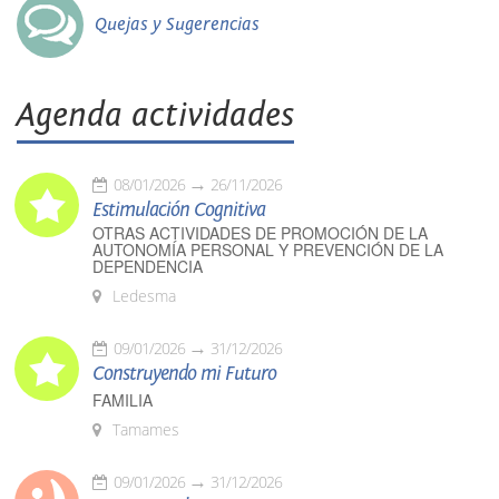
Quejas y Sugerencias
Agenda actividades
08/01/2026
26/11/2026
Estimulación Cognitiva
OTRAS ACTIVIDADES DE PROMOCIÓN DE LA
AUTONOMÍA PERSONAL Y PREVENCIÓN DE LA
DEPENDENCIA
Ledesma
09/01/2026
31/12/2026
Construyendo mi Futuro
FAMILIA
Tamames
09/01/2026
31/12/2026