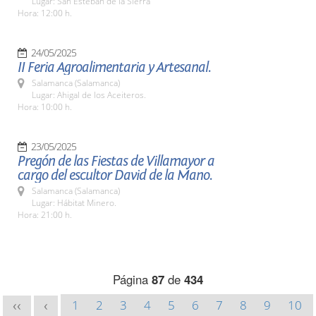
Lugar: San Esteban de la Sierra
Hora: 12:00 h.
24/05/2025
II Feria Agroalimentaria y Artesanal.
Salamanca (Salamanca)
Lugar: Ahigal de los Aceiteros.
Hora: 10:00 h.
23/05/2025
Pregón de las Fiestas de Villamayor a
cargo del escultor David de la Mano.
Salamanca (Salamanca)
Lugar: Hábitat Minero.
Hora: 21:00 h.
Página
87
de
434
1
2
3
4
5
6
7
8
9
10
<<
<