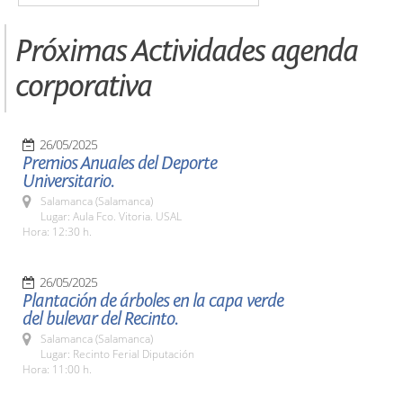
Próximas Actividades agenda
corporativa
26/05/2025
Premios Anuales del Deporte
Universitario.
Salamanca (Salamanca)
Lugar: Aula Fco. Vitoria. USAL
Hora: 12:30 h.
26/05/2025
Plantación de árboles en la capa verde
del bulevar del Recinto.
Salamanca (Salamanca)
Lugar: Recinto Ferial Diputación
Hora: 11:00 h.