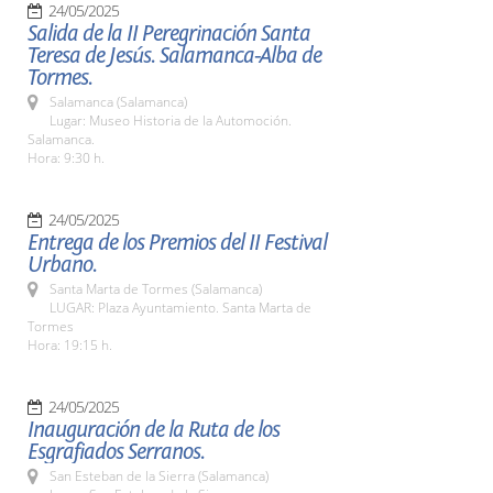
24/05/2025
Salida de la II Peregrinación Santa
Teresa de Jesús. Salamanca-Alba de
Tormes.
Salamanca (Salamanca)
Lugar: Museo Historia de la Automoción.
Salamanca.
Hora: 9:30 h.
24/05/2025
Entrega de los Premios del II Festival
Urbano.
Santa Marta de Tormes (Salamanca)
LUGAR: Plaza Ayuntamiento. Santa Marta de
Tormes
Hora: 19:15 h.
24/05/2025
Inauguración de la Ruta de los
Esgrafiados Serranos.
San Esteban de la Sierra (Salamanca)