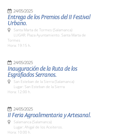
24/05/2025
Entrega de los Premios del II Festival
Urbano.
Santa Marta de Tormes (Salamanca)
LUGAR: Plaza Ayuntamiento. Santa Marta de
Tormes
Hora: 19:15 h.
24/05/2025
Inauguración de la Ruta de los
Esgrafiados Serranos.
San Esteban de la Sierra (Salamanca)
Lugar: San Esteban de la Sierra
Hora: 12:00 h.
24/05/2025
II Feria Agroalimentaria y Artesanal.
Salamanca (Salamanca)
Lugar: Ahigal de los Aceiteros.
Hora: 10:00 h.