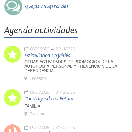
Quejas y Sugerencias
Agenda actividades
08/01/2026
26/11/2026
Estimulación Cognitiva
OTRAS ACTIVIDADES DE PROMOCIÓN DE LA
AUTONOMÍA PERSONAL Y PREVENCIÓN DE LA
DEPENDENCIA
Ledesma
09/01/2026
31/12/2026
Construyendo mi Futuro
FAMILIA
Tamames
09/01/2026
31/12/2026