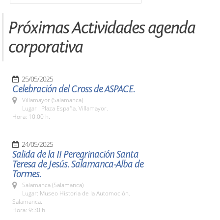
Próximas Actividades agenda
corporativa
25/05/2025
Celebración del Cross de ASPACE.
Villamayor (Salamanca)
Lugar : Plaza España. Villamayor.
Hora: 10:00 h.
24/05/2025
Salida de la II Peregrinación Santa
Teresa de Jesús. Salamanca-Alba de
Tormes.
Salamanca (Salamanca)
Lugar: Museo Historia de la Automoción.
Salamanca.
Hora: 9:30 h.