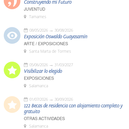
Construyendo mi Futuro
JUVENTUD
Tamames
08/05/2026
30/08/2026
Exposición Oswaldo Guayasamín
ARTE / EXPOSICIONES
Santa Marta de Tormes
05/06/2026
31/03/2027
Visibilizar lo elegido
EXPOSICIONES
Salamanca
01/07/2026
30/09/2026
122 Becas de residencia con alojamiento completo y
gratuito
OTRAS ACTIVIDADES
Salamanca