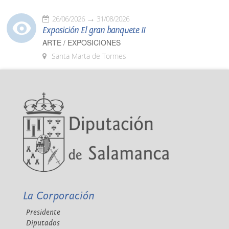
26/06/2026
31/08/2026
Exposición El gran banquete II
ARTE / EXPOSICIONES
Santa Marta de Tormes
La Corporación
Presidente
Diputados