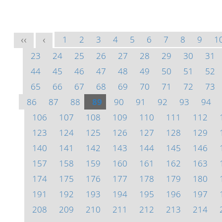
1
2
3
4
5
6
7
8
9
1
<<
<
23
24
25
26
27
28
29
30
31
44
45
46
47
48
49
50
51
52
65
66
67
68
69
70
71
72
73
86
87
88
89
90
91
92
93
94
106
107
108
109
110
111
112
123
124
125
126
127
128
129
140
141
142
143
144
145
146
157
158
159
160
161
162
163
174
175
176
177
178
179
180
191
192
193
194
195
196
197
208
209
210
211
212
213
214