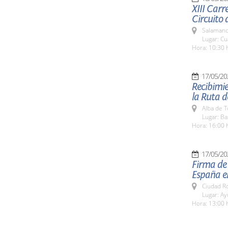
XIII Carr
Circuito 
Salamanc
Lugar: Cu
Hora: 10:30 
17/05/20
Recibimie
la Ruta d
Alba de 
Lugar: Ba
Hora: 16:00 
17/05/20
Firma de 
España el
Ciudad R
Lugar: A
Hora: 13:00 