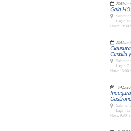
20/05/20
Gala HO
Salamanc
Lugar: Te
Hora: 19:30 
20/05/20
Clausura
Castilla 
Salamanc
Lugar: Cl
Hora: 13:00 
19/05/20
Inaugurac
Gastronom
Salamanc
Lugar: Ca
Hora: 9:30 h.