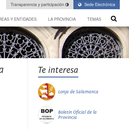
Transparencia y participación
Sede Electrónica
REAS Y ENTIDADES
LA PROVINCIA
TEMAS
a
Te interesa
Lonja de Salamanca
Boletín Oficial de la
Provincia