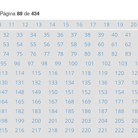
Página
89
de
434
0
11
12
13
14
15
16
17
18
19
20
32
33
34
35
36
37
38
39
40
41
53
54
55
56
57
58
59
60
61
62
74
75
76
77
78
79
80
81
82
83
95
96
97
98
99
100
101
102
103
1
113
114
115
116
117
118
119
120
12
130
131
132
133
134
135
136
137
13
147
148
149
150
151
152
153
154
15
164
165
166
167
168
169
170
171
17
181
182
183
184
185
186
187
188
18
198
199
200
201
202
203
204
205
20
215
216
217
218
219
220
221
222
22