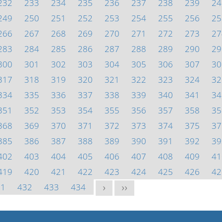
232
233
234
235
236
237
238
239
24
249
250
251
252
253
254
255
256
25
266
267
268
269
270
271
272
273
27
283
284
285
286
287
288
289
290
29
300
301
302
303
304
305
306
307
30
317
318
319
320
321
322
323
324
32
334
335
336
337
338
339
340
341
34
351
352
353
354
355
356
357
358
35
368
369
370
371
372
373
374
375
37
385
386
387
388
389
390
391
392
39
402
403
404
405
406
407
408
409
41
419
420
421
422
423
424
425
426
42
31
432
433
434
>
>>