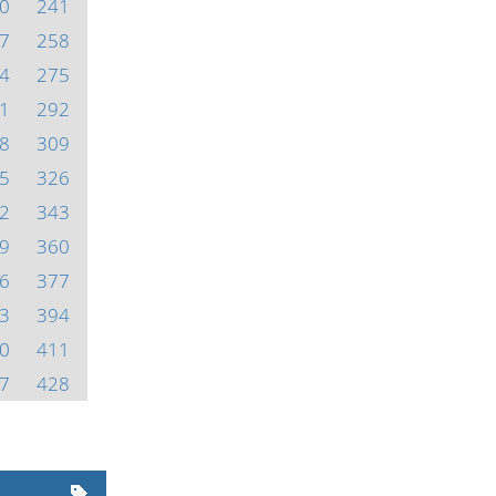
0
241
7
258
4
275
1
292
8
309
5
326
2
343
9
360
6
377
3
394
0
411
7
428