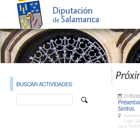
Próxi
BUSCAR ACTIVIDADES
21/05/20
Presentac
Santos.
Salamanc
Lugar: Sa
Hora: 10:30 