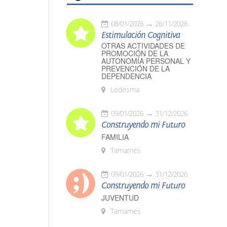
08/01/2026
26/11/2026
Estimulación Cognitiva
OTRAS ACTIVIDADES DE
PROMOCIÓN DE LA
AUTONOMÍA PERSONAL Y
PREVENCIÓN DE LA
DEPENDENCIA
Ledesma
09/01/2026
31/12/2026
Construyendo mi Futuro
FAMILIA
Tamames
09/01/2026
31/12/2026
Construyendo mi Futuro
JUVENTUD
Tamames