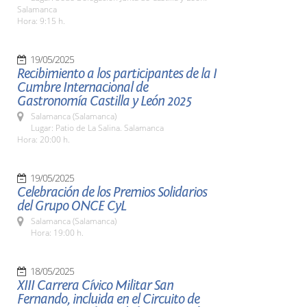
Salamanca
Hora: 9:15 h.
19/05/2025
Recibimiento a los participantes de la I
Cumbre Internacional de
Gastronomía Castilla y León 2025
Salamanca (Salamanca)
Lugar: Patio de La Salina. Salamanca
Hora: 20:00 h.
19/05/2025
Celebración de los Premios Solidarios
del Grupo ONCE CyL
Salamanca (Salamanca)
Hora: 19:00 h.
18/05/2025
XIII Carrera Cívico Militar San
Fernando, incluida en el Circuito de