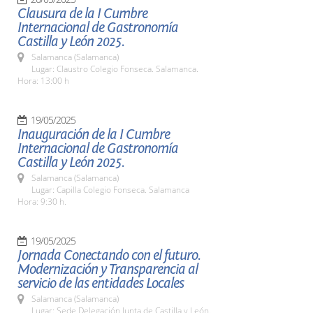
Clausura de la I Cumbre
Internacional de Gastronomía
Castilla y León 2025.
Salamanca (Salamanca)
Lugar: Claustro Colegio Fonseca. Salamanca.
Hora: 13:00 h
19/05/2025
Inauguración de la I Cumbre
Internacional de Gastronomía
Castilla y León 2025.
Salamanca (Salamanca)
Lugar: Capilla Colegio Fonseca. Salamanca
Hora: 9:30 h.
19/05/2025
Jornada Conectando con el futuro.
Modernización y Transparencia al
servicio de las entidades Locales
Salamanca (Salamanca)
Lugar: Sede Delegación Junta de Castilla y León.