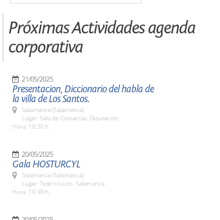
Próximas Actividades agenda
corporativa
21/05/2025
Presentacion, Diccionario del habla de
la villa de Los Santos.
Salamanca (Salamanca)
Lugar: Sala de Comarcas. Diputación
Hora: 10:30 h.
20/05/2025
Gala HOSTURCYL
Salamanca (Salamanca)
Lugar: Teatro Liceo. Salamanca.
Hora: 19:30 h.
20/05/2025