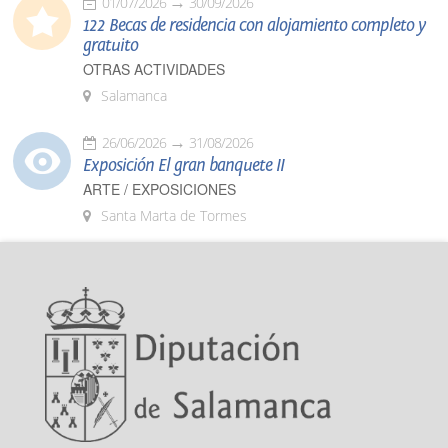
01/07/2026
30/09/2026
122 Becas de residencia con alojamiento completo y
gratuito
OTRAS ACTIVIDADES
Salamanca
26/06/2026
31/08/2026
Exposición El gran banquete II
ARTE / EXPOSICIONES
Santa Marta de Tormes