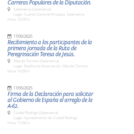
Carreras Populares de la Diputación.
Salamanca (Salamanca)
Lugar: Cuartel General Arroquia. Salamanca.
Hora: 10:30 h.
17/05/2025
Recibimiento a los participantes de la
primera jornada de la Ruta de
Peregrinación Teresa de Jesús.
Alba de Tormes (Salamanca)
Lugar: Basílica la Anunciación. Alba de Tormes.
Hora: 16:00 h.
17/05/2025
Firma de la Declaración para solicitar
al Gobierno de España el arreglo de la
A-62.
Ciudad Rodrigo (Salamanca)
Lugar: Ayuntamiento de Ciudad Rodrigo
Hora: 13:00 h.