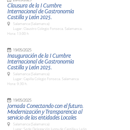
Clausura de la I Cumbre
Internacional de Gastronomía
Castilla y León 2025.
Salamanca (Salamanca)
Lugar: Claustro Colegio Fonseca. Salamanca.
Hora: 13:00 h
19/05/2025
Inauguración de la I Cumbre
Internacional de Gastronomía
Castilla y León 2025.
Salamanca (Salamanca)
Lugar: Capilla Colegio Fonseca. Salamanca
Hora: 9:30 h.
19/05/2025
Jornada Conectando con el futuro.
Modernización y Transparencia al
servicio de las entidades Locales
Salamanca (Salamanca)
Lugar: Sede Delegación Junta de Castilla y León.