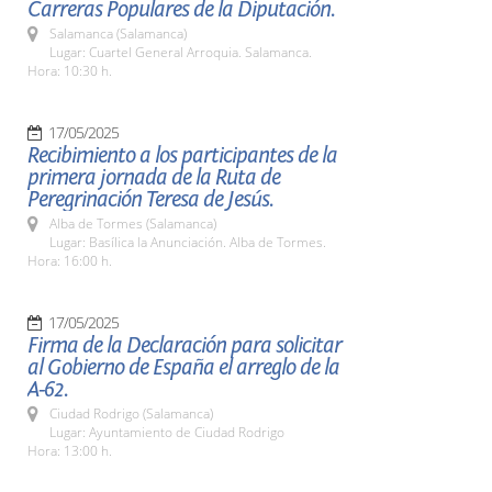
Carreras Populares de la Diputación.
Salamanca (Salamanca)
Lugar: Cuartel General Arroquia. Salamanca.
Hora: 10:30 h.
17/05/2025
Recibimiento a los participantes de la
primera jornada de la Ruta de
Peregrinación Teresa de Jesús.
Alba de Tormes (Salamanca)
Lugar: Basílica la Anunciación. Alba de Tormes.
Hora: 16:00 h.
17/05/2025
Firma de la Declaración para solicitar
al Gobierno de España el arreglo de la
A-62.
Ciudad Rodrigo (Salamanca)
Lugar: Ayuntamiento de Ciudad Rodrigo
Hora: 13:00 h.