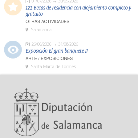
01/07/2026
30/09/2026
122 Becas de residencia con alojamiento completo y
gratuito
OTRAS ACTIVIDADES
Salamanca
26/06/2026
31/08/2026
Exposición El gran banquete II
ARTE / EXPOSICIONES
Santa Marta de Tormes