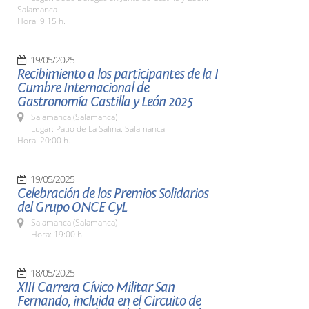
Salamanca
Hora: 9:15 h.
19/05/2025
Recibimiento a los participantes de la I
Cumbre Internacional de
Gastronomía Castilla y León 2025
Salamanca (Salamanca)
Lugar: Patio de La Salina. Salamanca
Hora: 20:00 h.
19/05/2025
Celebración de los Premios Solidarios
del Grupo ONCE CyL
Salamanca (Salamanca)
Hora: 19:00 h.
18/05/2025
XIII Carrera Cívico Militar San
Fernando, incluida en el Circuito de