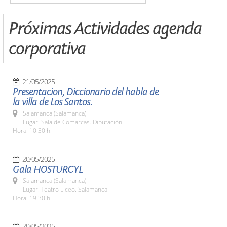
Próximas Actividades agenda
corporativa
21/05/2025
Presentacion, Diccionario del habla de
la villa de Los Santos.
Salamanca (Salamanca)
Lugar: Sala de Comarcas. Diputación
Hora: 10:30 h.
20/05/2025
Gala HOSTURCYL
Salamanca (Salamanca)
Lugar: Teatro Liceo. Salamanca.
Hora: 19:30 h.
20/05/2025