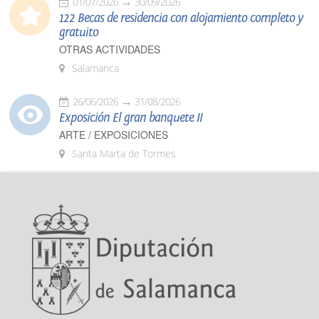
01/07/2026
30/09/2026
122 Becas de residencia con alojamiento completo y
gratuito
OTRAS ACTIVIDADES
Salamanca
26/06/2026
31/08/2026
Exposición El gran banquete II
ARTE / EXPOSICIONES
Santa Marta de Tormes