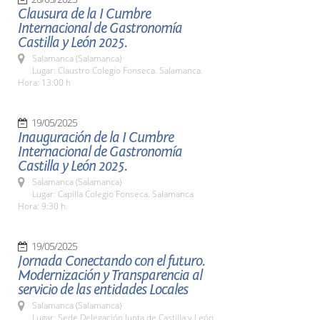
Clausura de la I Cumbre
Internacional de Gastronomía
Castilla y León 2025.
Salamanca (Salamanca)
Lugar: Claustro Colegio Fonseca. Salamanca.
Hora: 13:00 h
19/05/2025
Inauguración de la I Cumbre
Internacional de Gastronomía
Castilla y León 2025.
Salamanca (Salamanca)
Lugar: Capilla Colegio Fonseca. Salamanca
Hora: 9:30 h.
19/05/2025
Jornada Conectando con el futuro.
Modernización y Transparencia al
servicio de las entidades Locales
Salamanca (Salamanca)
Lugar: Sede Delegación Junta de Castilla y León.