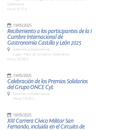
Salamanca
Hora: 9:15 h.
19/05/2025
Recibimiento a los participantes de la I
Cumbre Internacional de
Gastronomía Castilla y León 2025
Salamanca (Salamanca)
Lugar: Patio de La Salina. Salamanca
Hora: 20:00 h.
19/05/2025
Celebración de los Premios Solidarios
del Grupo ONCE CyL
Salamanca (Salamanca)
Hora: 19:00 h.
18/05/2025
XIII Carrera Cívico Militar San
Fernando, incluida en el Circuito de