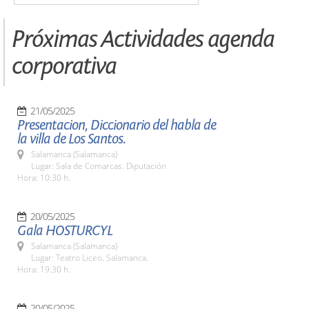
Próximas Actividades agenda
corporativa
21/05/2025
Presentacion, Diccionario del habla de
la villa de Los Santos.
Salamanca (Salamanca)
Lugar: Sala de Comarcas. Diputación
Hora: 10:30 h.
20/05/2025
Gala HOSTURCYL
Salamanca (Salamanca)
Lugar: Teatro Liceo. Salamanca.
Hora: 19:30 h.
20/05/2025