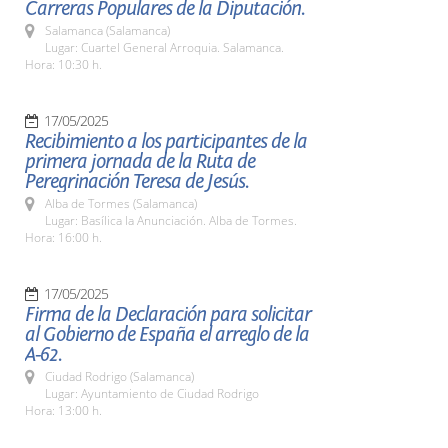
Carreras Populares de la Diputación.
Salamanca (Salamanca)
Lugar: Cuartel General Arroquia. Salamanca.
Hora: 10:30 h.
17/05/2025
Recibimiento a los participantes de la
primera jornada de la Ruta de
Peregrinación Teresa de Jesús.
Alba de Tormes (Salamanca)
Lugar: Basílica la Anunciación. Alba de Tormes.
Hora: 16:00 h.
17/05/2025
Firma de la Declaración para solicitar
al Gobierno de España el arreglo de la
A-62.
Ciudad Rodrigo (Salamanca)
Lugar: Ayuntamiento de Ciudad Rodrigo
Hora: 13:00 h.