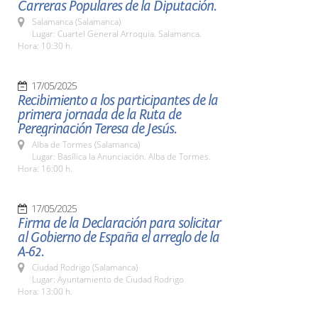
Carreras Populares de la Diputación.
Salamanca (Salamanca)
Lugar: Cuartel General Arroquia. Salamanca.
Hora: 10:30 h.
17/05/2025
Recibimiento a los participantes de la
primera jornada de la Ruta de
Peregrinación Teresa de Jesús.
Alba de Tormes (Salamanca)
Lugar: Basílica la Anunciación. Alba de Tormes.
Hora: 16:00 h.
17/05/2025
Firma de la Declaración para solicitar
al Gobierno de España el arreglo de la
A-62.
Ciudad Rodrigo (Salamanca)
Lugar: Ayuntamiento de Ciudad Rodrigo
Hora: 13:00 h.