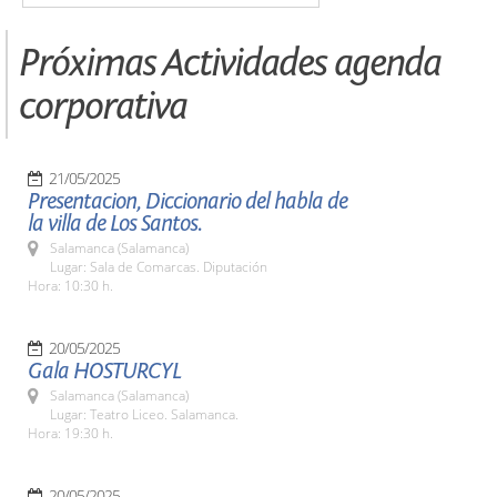
Próximas Actividades agenda
corporativa
21/05/2025
Presentacion, Diccionario del habla de
la villa de Los Santos.
Salamanca (Salamanca)
Lugar: Sala de Comarcas. Diputación
Hora: 10:30 h.
20/05/2025
Gala HOSTURCYL
Salamanca (Salamanca)
Lugar: Teatro Liceo. Salamanca.
Hora: 19:30 h.
20/05/2025