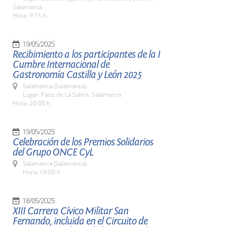
Salamanca
Hora: 9:15 h.
19/05/2025
Recibimiento a los participantes de la I
Cumbre Internacional de
Gastronomía Castilla y León 2025
Salamanca (Salamanca)
Lugar: Patio de La Salina. Salamanca
Hora: 20:00 h.
19/05/2025
Celebración de los Premios Solidarios
del Grupo ONCE CyL
Salamanca (Salamanca)
Hora: 19:00 h.
18/05/2025
XIII Carrera Cívico Militar San
Fernando, incluida en el Circuito de