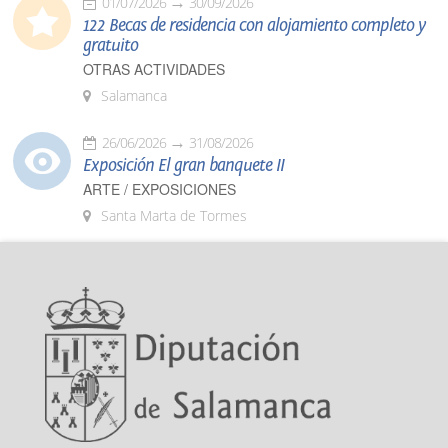
01/07/2026
30/09/2026
122 Becas de residencia con alojamiento completo y
gratuito
OTRAS ACTIVIDADES
Salamanca
26/06/2026
31/08/2026
Exposición El gran banquete II
ARTE / EXPOSICIONES
Santa Marta de Tormes