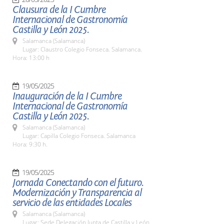
Clausura de la I Cumbre
Internacional de Gastronomía
Castilla y León 2025.
Salamanca (Salamanca)
Lugar: Claustro Colegio Fonseca. Salamanca.
Hora: 13:00 h
19/05/2025
Inauguración de la I Cumbre
Internacional de Gastronomía
Castilla y León 2025.
Salamanca (Salamanca)
Lugar: Capilla Colegio Fonseca. Salamanca
Hora: 9:30 h.
19/05/2025
Jornada Conectando con el futuro.
Modernización y Transparencia al
servicio de las entidades Locales
Salamanca (Salamanca)
Lugar: Sede Delegación Junta de Castilla y León.