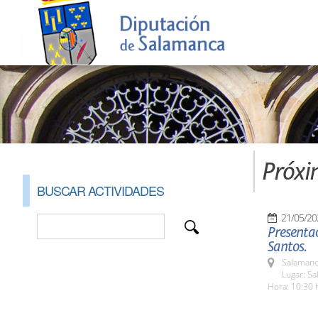
Próxi
BUSCAR ACTIVIDADES
21/05/20
Presentac
Santos.
Salamanc
Lugar: Sa
Hora: 10:30 