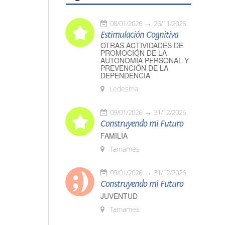
08/01/2026
26/11/2026
Estimulación Cognitiva
OTRAS ACTIVIDADES DE
PROMOCIÓN DE LA
AUTONOMÍA PERSONAL Y
PREVENCIÓN DE LA
DEPENDENCIA
Ledesma
09/01/2026
31/12/2026
Construyendo mi Futuro
FAMILIA
Tamames
09/01/2026
31/12/2026
Construyendo mi Futuro
JUVENTUD
Tamames