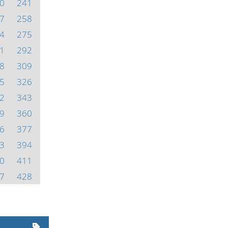
0
241
7
258
4
275
1
292
8
309
5
326
2
343
9
360
6
377
3
394
0
411
7
428