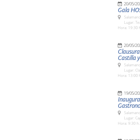
20/05/20
Gala HO
Salamanc
Lugar: Te
Hora: 19:30 
20/05/20
Clausura
Castilla 
Salamanc
Lugar: Cl
Hora: 13:00 
19/05/20
Inaugurac
Gastronom
Salamanc
Lugar: Ca
Hora: 9:30 h.