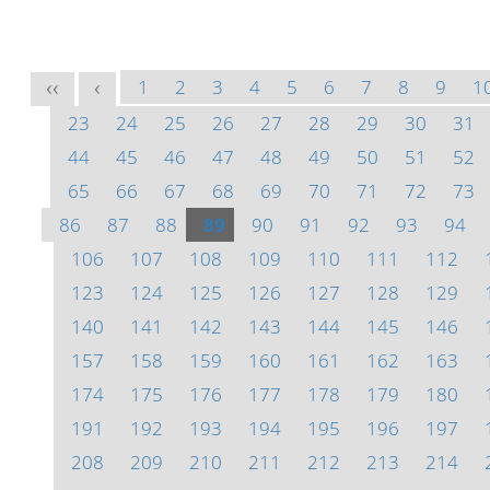
1
2
3
4
5
6
7
8
9
1
<<
<
23
24
25
26
27
28
29
30
31
44
45
46
47
48
49
50
51
52
65
66
67
68
69
70
71
72
73
86
87
88
89
90
91
92
93
94
106
107
108
109
110
111
112
123
124
125
126
127
128
129
140
141
142
143
144
145
146
157
158
159
160
161
162
163
174
175
176
177
178
179
180
191
192
193
194
195
196
197
208
209
210
211
212
213
214