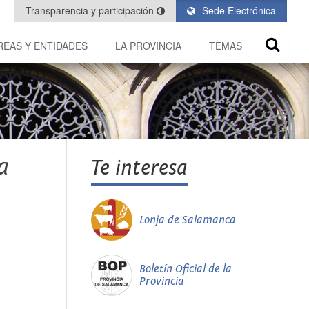
Transparencia y participación
Sede Electrónica
REAS Y ENTIDADES
LA PROVINCIA
TEMAS
a
Te interesa
Lonja de Salamanca
Boletín Oficial de la
Provincia