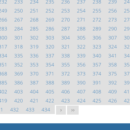
232
233
234
235
236
237
238
239
24
249
250
251
252
253
254
255
256
25
266
267
268
269
270
271
272
273
27
283
284
285
286
287
288
289
290
29
300
301
302
303
304
305
306
307
30
317
318
319
320
321
322
323
324
32
334
335
336
337
338
339
340
341
34
351
352
353
354
355
356
357
358
35
368
369
370
371
372
373
374
375
37
385
386
387
388
389
390
391
392
39
402
403
404
405
406
407
408
409
41
419
420
421
422
423
424
425
426
42
31
432
433
434
>
>>