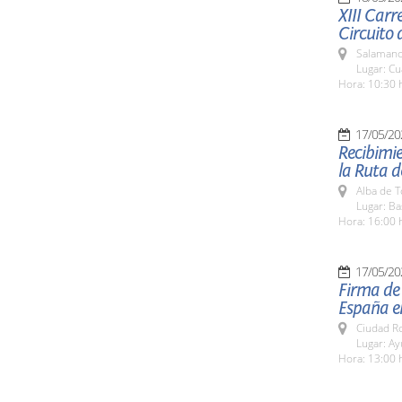
XIII Carr
Circuito 
Salamanc
Lugar: Cu
Hora: 10:30 
17/05/20
Recibimie
la Ruta d
Alba de 
Lugar: Ba
Hora: 16:00 
17/05/20
Firma de 
España el
Ciudad R
Lugar: A
Hora: 13:00 