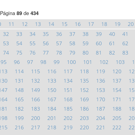
Página
89
de
434
0
11
12
13
14
15
16
17
18
19
20
32
33
34
35
36
37
38
39
40
41
53
54
55
56
57
58
59
60
61
62
74
75
76
77
78
79
80
81
82
83
95
96
97
98
99
100
101
102
103
1
113
114
115
116
117
118
119
120
12
130
131
132
133
134
135
136
137
13
147
148
149
150
151
152
153
154
15
164
165
166
167
168
169
170
171
17
181
182
183
184
185
186
187
188
18
198
199
200
201
202
203
204
205
20
215
216
217
218
219
220
221
222
22