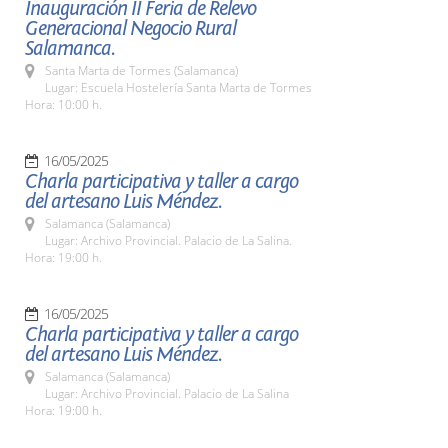
Inauguración II Feria de Relevo
Generacional Negocio Rural
Salamanca.
Santa Marta de Tormes (Salamanca)
Lugar: Escuela Hostelería Santa Marta de Tormes
Hora: 10:00 h.
16/05/2025
Charla participativa y taller a cargo
del artesano Luis Méndez.
Salamanca (Salamanca)
Lugar: Archivo Provincial. Palacio de La Salina.
Hora: 19:00 h.
16/05/2025
Charla participativa y taller a cargo
del artesano Luis Méndez.
Salamanca (Salamanca)
Lugar: Archivo Provincial. Palacio de La Salina
Hora: 19:00 h.