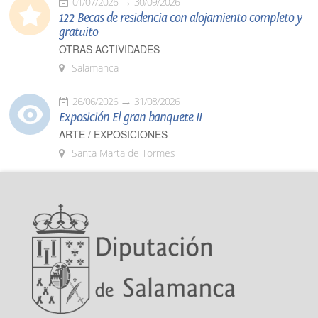
01/07/2026
30/09/2026
122 Becas de residencia con alojamiento completo y
gratuito
OTRAS ACTIVIDADES
Salamanca
26/06/2026
31/08/2026
Exposición El gran banquete II
ARTE / EXPOSICIONES
Santa Marta de Tormes