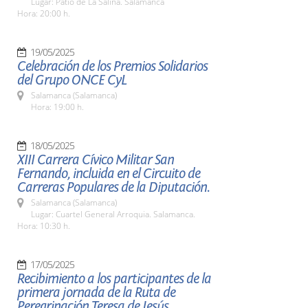
Lugar: Patio de La Salina. Salamanca
Hora: 20:00 h.
19/05/2025
Celebración de los Premios Solidarios
del Grupo ONCE CyL
Salamanca (Salamanca)
Hora: 19:00 h.
18/05/2025
XIII Carrera Cívico Militar San
Fernando, incluida en el Circuito de
Carreras Populares de la Diputación.
Salamanca (Salamanca)
Lugar: Cuartel General Arroquia. Salamanca.
Hora: 10:30 h.
17/05/2025
Recibimiento a los participantes de la
primera jornada de la Ruta de
Peregrinación Teresa de Jesús.