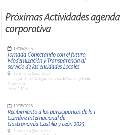
Próximas Actividades agenda
corporativa
19/05/2025
Jornada Conectando con el futuro.
Modernización y Transparencia al
servicio de las entidades Locales
Salamanca (Salamanca)
Lugar: Sede Delegación Junta de Castilla y León.
Salamanca
Hora: 9:15 h.
19/05/2025
Recibimiento a los participantes de la I
Cumbre Internacional de
Gastronomía Castilla y León 2025
Salamanca (Salamanca)