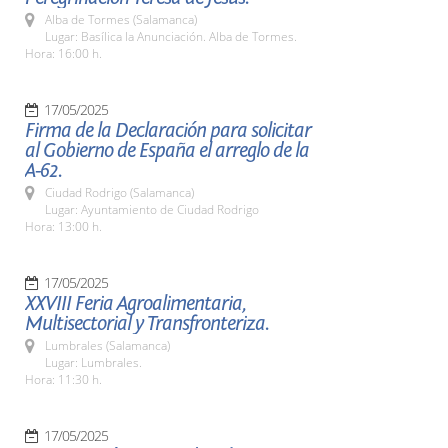
Alba de Tormes (Salamanca)
Lugar: Basílica la Anunciación. Alba de Tormes.
Hora: 16:00 h.
17/05/2025
Firma de la Declaración para solicitar
al Gobierno de España el arreglo de la
A-62.
Ciudad Rodrigo (Salamanca)
Lugar: Ayuntamiento de Ciudad Rodrigo
Hora: 13:00 h.
17/05/2025
XXVIII Feria Agroalimentaria,
Multisectorial y Transfronteriza.
Lumbrales (Salamanca)
Lugar: Lumbrales.
Hora: 11:30 h.
17/05/2025