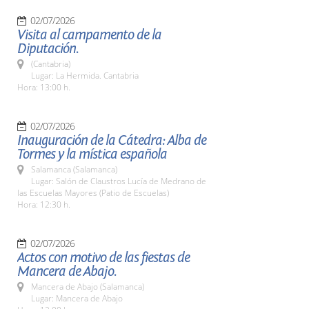
02/07/2026
Visita al campamento de la
Diputación.
(Cantabria)
Lugar: La Hermida. Cantabria
Hora: 13:00 h.
02/07/2026
Inauguración de la Cátedra: Alba de
Tormes y la mística española
Salamanca (Salamanca)
Lugar: Salón de Claustros Lucía de Medrano de
las Escuelas Mayores (Patio de Escuelas)
Hora: 12:30 h.
02/07/2026
Actos con motivo de las fiestas de
Mancera de Abajo.
Mancera de Abajo (Salamanca)
Lugar: Mancera de Abajo