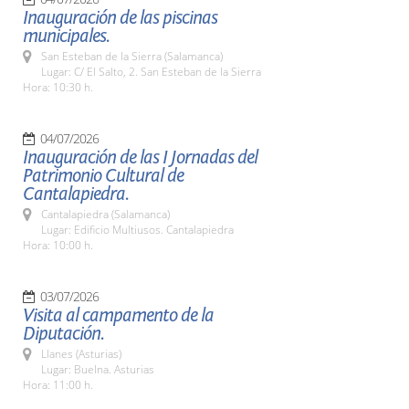
Inauguración de las piscinas
municipales.
San Esteban de la Sierra (Salamanca)
Lugar: C/ El Salto, 2. San Esteban de la Sierra
Hora: 10:30 h.
04/07/2026
Inauguración de las I Jornadas del
Patrimonio Cultural de
Cantalapiedra.
Cantalapiedra (Salamanca)
Lugar: Edificio Multiusos. Cantalapiedra
Hora: 10:00 h.
03/07/2026
Visita al campamento de la
Diputación.
Llanes (Asturias)
Lugar: Buelna. Asturias
Hora: 11:00 h.