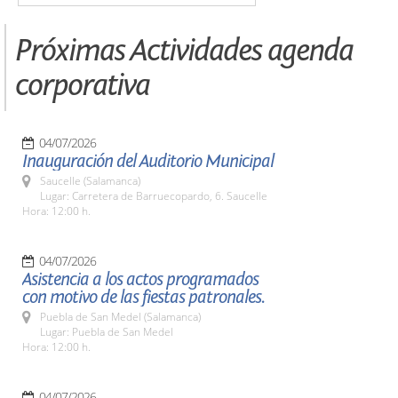
Próximas Actividades agenda
corporativa
04/07/2026
Inauguración del Auditorio Municipal
Saucelle (Salamanca)
Lugar: Carretera de Barruecopardo, 6. Saucelle
Hora: 12:00 h.
04/07/2026
Asistencia a los actos programados
con motivo de las fiestas patronales.
Puebla de San Medel (Salamanca)
Lugar: Puebla de San Medel
Hora: 12:00 h.
04/07/2026