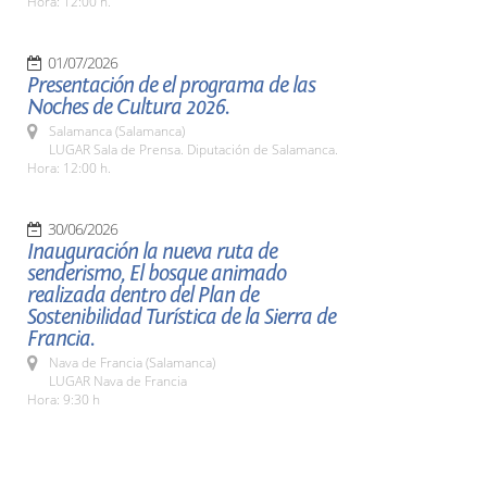
Hora: 12:00 h.
01/07/2026
Presentación de el programa de las
Noches de Cultura 2026.
Salamanca (Salamanca)
LUGAR Sala de Prensa. Diputación de Salamanca.
Hora: 12:00 h.
30/06/2026
Inauguración la nueva ruta de
senderismo, El bosque animado
realizada dentro del Plan de
Sostenibilidad Turística de la Sierra de
Francia.
Nava de Francia (Salamanca)
LUGAR Nava de Francia
Hora: 9:30 h