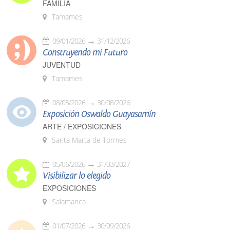
FAMILIA
Tamames
09/01/2026
31/12/2026
Construyendo mi Futuro
JUVENTUD
Tamames
08/05/2026
30/08/2026
Exposición Oswaldo Guayasamín
ARTE / EXPOSICIONES
Santa Marta de Tormes
05/06/2026
31/03/2027
Visibilizar lo elegido
EXPOSICIONES
Salamanca
01/07/2026
30/09/2026