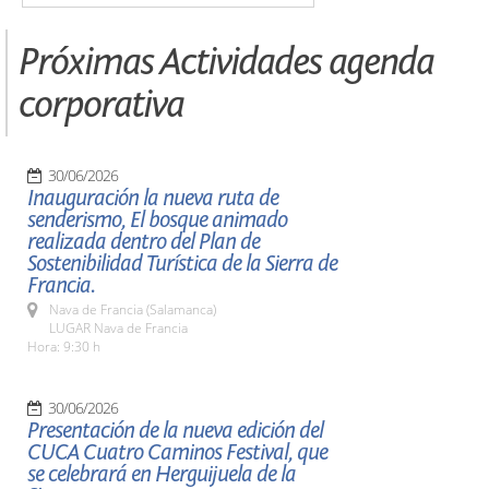
Próximas Actividades agenda
corporativa
30/06/2026
Inauguración la nueva ruta de
senderismo, El bosque animado
realizada dentro del Plan de
Sostenibilidad Turística de la Sierra de
Francia.
Nava de Francia (Salamanca)
LUGAR Nava de Francia
Hora: 9:30 h
30/06/2026
Presentación de la nueva edición del
CUCA Cuatro Caminos Festival, que
se celebrará en Herguijuela de la