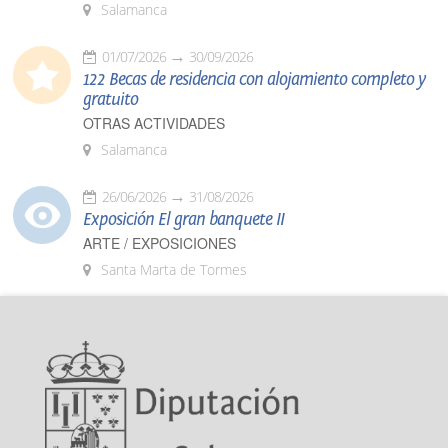
Salamanca
01/07/2026
30/09/2026
122 Becas de residencia con alojamiento completo y
gratuito
OTRAS ACTIVIDADES
Salamanca
26/06/2026
31/08/2026
Exposición El gran banquete II
ARTE / EXPOSICIONES
Santa Marta de Tormes