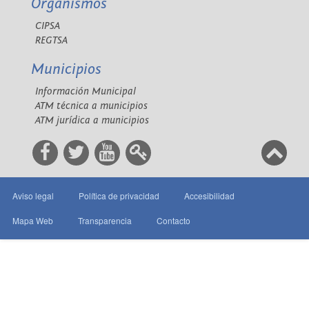
Organismos
CIPSA
REGTSA
Municipios
Información Municipal
ATM técnica a municipios
ATM jurídica a municipios
Aviso legal
Política de privacidad
Accesibilidad
Mapa Web
Transparencia
Contacto