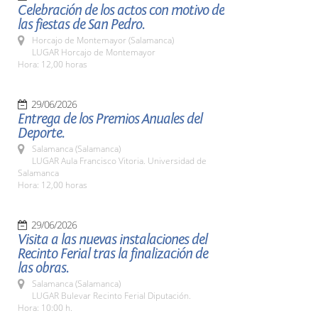
Celebración de los actos con motivo de
las fiestas de San Pedro.
Horcajo de Montemayor (Salamanca)
LUGAR Horcajo de Montemayor
Hora: 12,00 horas
29/06/2026
Entrega de los Premios Anuales del
Deporte.
Salamanca (Salamanca)
LUGAR Aula Francisco Vitoria. Universidad de
Salamanca
Hora: 12,00 horas
29/06/2026
Visita a las nuevas instalaciones del
Recinto Ferial tras la finalización de
las obras.
Salamanca (Salamanca)
LUGAR Bulevar Recinto Ferial Diputación.
Hora: 10:00 h.