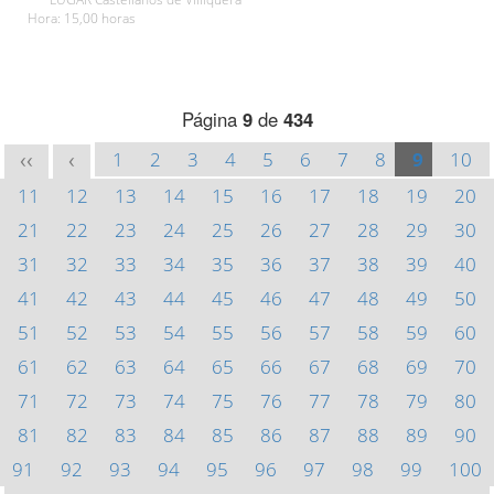
Hora: 15,00 horas
Página
9
de
434
1
2
3
4
5
6
7
8
9
10
<<
<
11
12
13
14
15
16
17
18
19
20
21
22
23
24
25
26
27
28
29
30
31
32
33
34
35
36
37
38
39
40
41
42
43
44
45
46
47
48
49
50
51
52
53
54
55
56
57
58
59
60
61
62
63
64
65
66
67
68
69
70
71
72
73
74
75
76
77
78
79
80
81
82
83
84
85
86
87
88
89
90
91
92
93
94
95
96
97
98
99
100