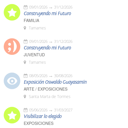
09/01/2026
31/12/2026
Construyendo mi Futuro
FAMILIA
Tamames
09/01/2026
31/12/2026
Construyendo mi Futuro
JUVENTUD
Tamames
08/05/2026
30/08/2026
Exposición Oswaldo Guayasamín
ARTE / EXPOSICIONES
Santa Marta de Tormes
05/06/2026
31/03/2027
Visibilizar lo elegido
EXPOSICIONES