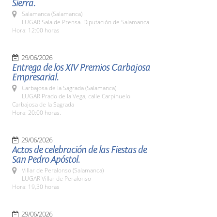
Sierra.
Salamanca (Salamanca)
LUGAR Sala de Prensa. Diputación de Salamanca
Hora: 12:00 horas
29/06/2026
Entrega de los XIV Premios Carbajosa
Empresarial.
Carbajosa de la Sagrada (Salamanca)
LUGAR Prado de la Vega, calle Carpihuelo.
Carbajosa de la Sagrada
Hora: 20:00 horas.
29/06/2026
Actos de celebración de las Fiestas de
San Pedro Apóstol.
Villar de Peralonso (Salamanca)
LUGAR Villar de Peralonso
Hora: 19,30 horas
29/06/2026