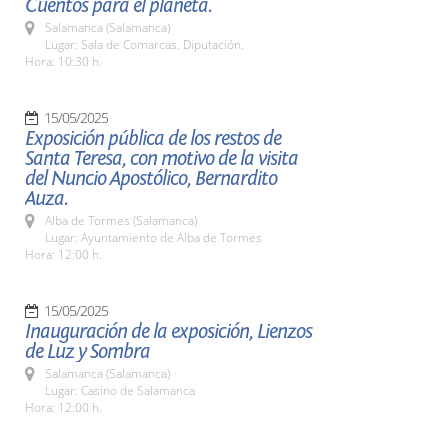
Cuentos para el planeta.
Salamanca (Salamanca)
Lugar: Sala de Comarcas. Diputación.
Hora: 10:30 h.
15/05/2025
Exposición pública de los restos de
Santa Teresa, con motivo de la visita
del Nuncio Apostólico, Bernardito
Auza.
Alba de Tormes (Salamanca)
Lugar: Ayuntamiento de Alba de Tormes
Hora: 12:00 h.
15/05/2025
Inauguración de la exposición, Lienzos
de Luz y Sombra
Salamanca (Salamanca)
Lugar: Casino de Salamanca
Hora: 12:00 h.