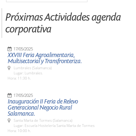
Próximas Actividades agenda
corporativa
17/05/2025
XXVIII Feria Agroalimentaria,
Multisectorial y Transfronteriza.
Lumbrales (Salamanca)
Lugar: Lumbrales.
Hora: 11:30 h.
17/05/2025
Inauguración II Feria de Relevo
Generacional Negocio Rural
Salamanca.
Santa Marta de Tormes (Salamanca)
Lugar: Escuela Hostelería Santa Marta de Tormes
Hora: 10:00 h.