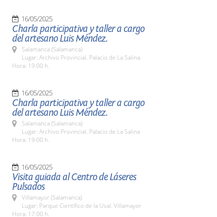
16/05/2025
Charla participativa y taller a cargo
del artesano Luis Méndez.
Salamanca (Salamanca)
Lugar: Archivo Provincial. Palacio de La Salina.
Hora: 19:00 h.
16/05/2025
Charla participativa y taller a cargo
del artesano Luis Méndez.
Salamanca (Salamanca)
Lugar: Archivo Provincial. Palacio de La Salina
Hora: 19:00 h.
16/05/2025
Visita guiada al Centro de Láseres
Pulsados
Villamayor (Salamanca)
Lugar: Parque Científico de la Usal. Villamayor
Hora: 17:00 h.