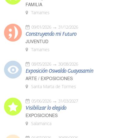
FAMILIA
Tamames
09/01/2026
31/12/2026
Construyendo mi Futuro
JUVENTUD
Tamames
08/05/2026
30/08/2026
Exposición Oswaldo Guayasamín
ARTE / EXPOSICIONES
Santa Marta de Tormes
05/06/2026
31/03/2027
Visibilizar lo elegido
EXPOSICIONES
Salamanca
01/07/2026
30/09/2026