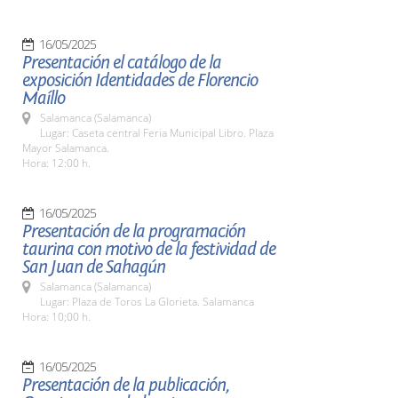
16/05/2025
Presentación el catálogo de la
exposición Identidades de Florencio
Maíllo
Salamanca (Salamanca)
Lugar: Caseta central Feria Municipal Libro. Plaza
Mayor Salamanca.
Hora: 12:00 h.
16/05/2025
Presentación de la programación
taurina con motivo de la festividad de
San Juan de Sahagún
Salamanca (Salamanca)
Lugar: Plaza de Toros La Glorieta. Salamanca
Hora: 10;00 h.
16/05/2025
Presentación de la publicación,