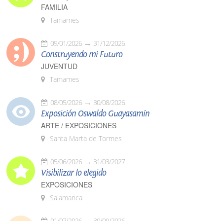
FAMILIA
Tamames
09/01/2026
31/12/2026
Construyendo mi Futuro
JUVENTUD
Tamames
08/05/2026
30/08/2026
Exposición Oswaldo Guayasamín
ARTE / EXPOSICIONES
Santa Marta de Tormes
05/06/2026
31/03/2027
Visibilizar lo elegido
EXPOSICIONES
Salamanca
01/07/2026
30/09/2026