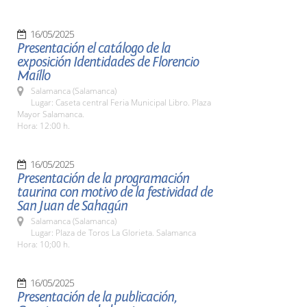
16/05/2025
Presentación el catálogo de la
exposición Identidades de Florencio
Maíllo
Salamanca (Salamanca)
Lugar: Caseta central Feria Municipal Libro. Plaza
Mayor Salamanca.
Hora: 12:00 h.
16/05/2025
Presentación de la programación
taurina con motivo de la festividad de
San Juan de Sahagún
Salamanca (Salamanca)
Lugar: Plaza de Toros La Glorieta. Salamanca
Hora: 10;00 h.
16/05/2025
Presentación de la publicación,