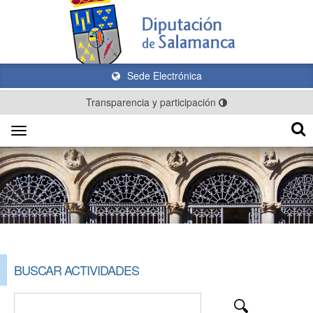
Sede Electrónica
Transparencia y participación
Toggle
navigation
BUSCAR ACTIVIDADES