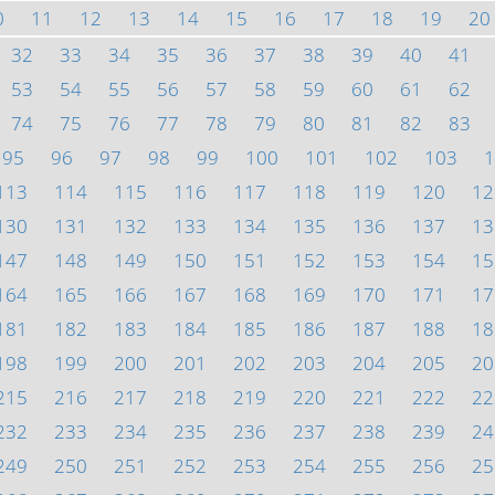
0
11
12
13
14
15
16
17
18
19
20
32
33
34
35
36
37
38
39
40
41
53
54
55
56
57
58
59
60
61
62
74
75
76
77
78
79
80
81
82
83
95
96
97
98
99
100
101
102
103
1
113
114
115
116
117
118
119
120
12
130
131
132
133
134
135
136
137
13
147
148
149
150
151
152
153
154
15
164
165
166
167
168
169
170
171
17
181
182
183
184
185
186
187
188
18
198
199
200
201
202
203
204
205
20
215
216
217
218
219
220
221
222
22
232
233
234
235
236
237
238
239
24
249
250
251
252
253
254
255
256
25