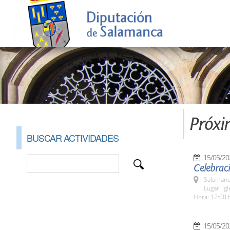
Próxi
BUSCAR ACTIVIDADES
15/05/20
Celebraci
Salamanc
Lugar: Ig
Hora: 12:00 
15/05/20