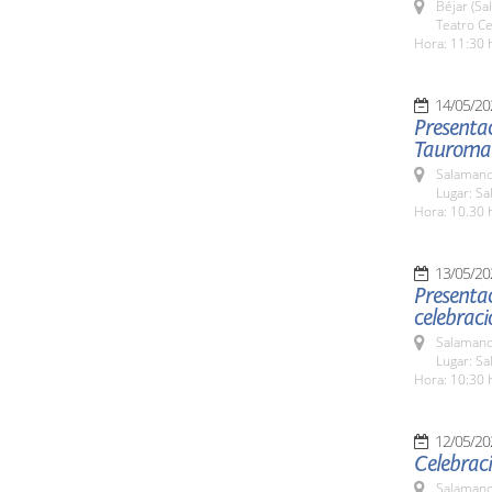
Béjar (Sa
Teatro Ce
Hora: 11:30 
14/05/20
Presentac
Tauromaq
Salamanc
Lugar: Sa
Hora: 10.30 
13/05/20
Presentac
celebrac
Salamanc
Lugar: Sa
Hora: 10:30 
12/05/20
Celebraci
Salamanc