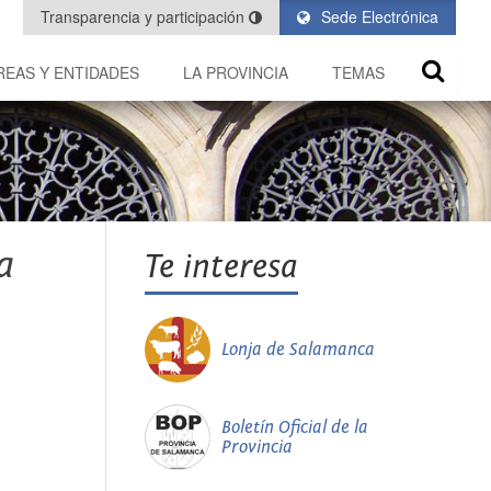
Transparencia y participación
Sede Electrónica
REAS Y ENTIDADES
LA PROVINCIA
TEMAS
a
Te interesa
Lonja de Salamanca
Boletín Oficial de la
Provincia