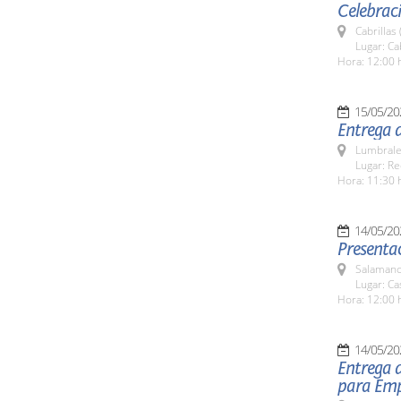
Celebraci
Cabrillas
Lugar: Ca
Hora: 12:00 
15/05/20
Entrega d
Lumbrale
Lugar: Re
Hora: 11:30 
14/05/20
Presentac
Salamanc
Lugar: Ca
Hora: 12:00 
14/05/20
Entrega 
para Em