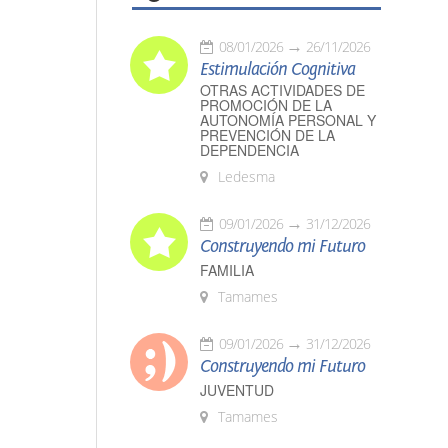
08/01/2026
26/11/2026
Estimulación Cognitiva
OTRAS ACTIVIDADES DE
PROMOCIÓN DE LA
AUTONOMÍA PERSONAL Y
PREVENCIÓN DE LA
DEPENDENCIA
Ledesma
09/01/2026
31/12/2026
Construyendo mi Futuro
FAMILIA
Tamames
09/01/2026
31/12/2026
Construyendo mi Futuro
JUVENTUD
Tamames