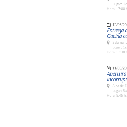
Lugar: H
Hora: 17:00 
12/05/20
Entrega d
Cocina co
Salamanc
Lugar: Ca
Hora: 13:30 
11/05/20
Apertura 
incorrupt
Alba de 
Lugar: Ba
Hora: 8:45 h.