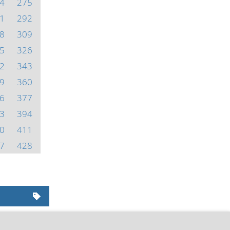
4
275
1
292
8
309
5
326
2
343
9
360
6
377
3
394
0
411
7
428