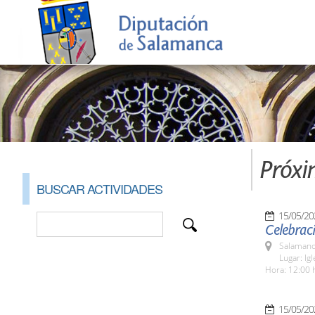
Próxi
BUSCAR ACTIVIDADES
15/05/20
Celebraci
Salamanc
Lugar: Ig
Hora: 12:00 
15/05/20