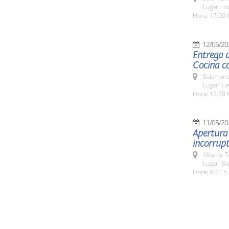
Lugar: H
Hora: 17:00 
12/05/20
Entrega d
Cocina co
Salamanc
Lugar: Ca
Hora: 13:30 
11/05/20
Apertura 
incorrupt
Alba de 
Lugar: Ba
Hora: 8:45 h.