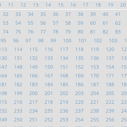
0
11
12
13
14
15
16
17
18
19
20
32
33
34
35
36
37
38
39
40
41
53
54
55
56
57
58
59
60
61
62
74
75
76
77
78
79
80
81
82
83
95
96
97
98
99
100
101
102
103
1
113
114
115
116
117
118
119
120
12
130
131
132
133
134
135
136
137
13
147
148
149
150
151
152
153
154
15
164
165
166
167
168
169
170
171
17
181
182
183
184
185
186
187
188
18
198
199
200
201
202
203
204
205
20
215
216
217
218
219
220
221
222
22
232
233
234
235
236
237
238
239
24
249
250
251
252
253
254
255
256
25