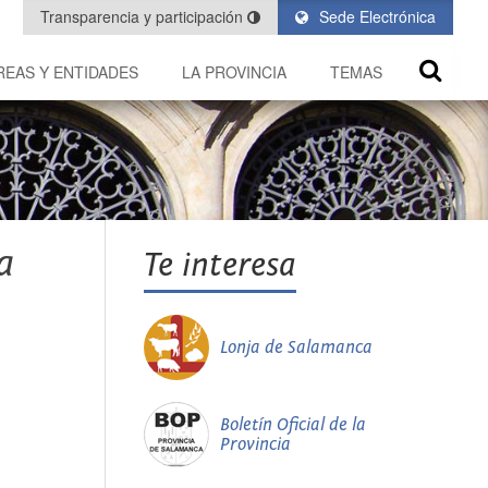
Transparencia y participación
Sede Electrónica
REAS Y ENTIDADES
LA PROVINCIA
TEMAS
a
Te interesa
Lonja de Salamanca
Boletín Oficial de la
Provincia