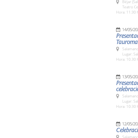
Béjar (Sa
Teatro Ce
Hora: 11:30 
14/05/20
Presentac
Tauromaq
Salamanc
Lugar: Sa
Hora: 10.30 
13/05/20
Presentac
celebrac
Salamanc
Lugar: Sa
Hora: 10:30 
12/05/20
Celebraci
Salamanc