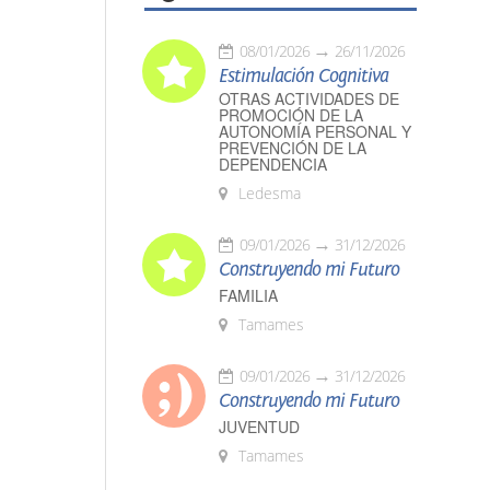
08/01/2026
26/11/2026
Estimulación Cognitiva
OTRAS ACTIVIDADES DE
PROMOCIÓN DE LA
AUTONOMÍA PERSONAL Y
PREVENCIÓN DE LA
DEPENDENCIA
Ledesma
09/01/2026
31/12/2026
Construyendo mi Futuro
FAMILIA
Tamames
09/01/2026
31/12/2026
Construyendo mi Futuro
JUVENTUD
Tamames