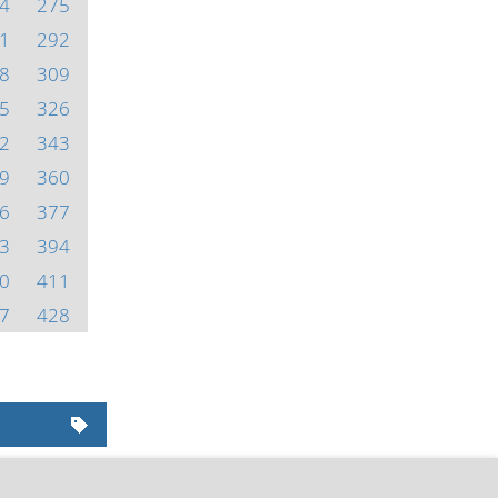
4
275
1
292
8
309
5
326
2
343
9
360
6
377
3
394
0
411
7
428