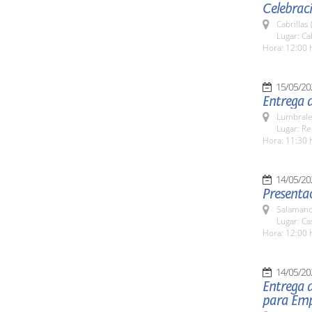
Celebraci
Cabrillas
Lugar: Ca
Hora: 12:00 
15/05/20
Entrega d
Lumbrale
Lugar: Re
Hora: 11:30 
14/05/20
Presentac
Salamanc
Lugar: Ca
Hora: 12:00 
14/05/20
Entrega 
para Em