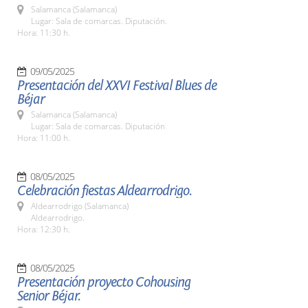
Salamanca (Salamanca)
Lugar: Sala de comarcas. Diputación.
Hora: 11:30 h.
09/05/2025
Presentación del XXVI Festival Blues de
Béjar
Salamanca (Salamanca)
Lugar: Sala de comarcas. Diputación
Hora: 11:00 h.
08/05/2025
Celebración fiestas Aldearrodrigo.
Aldearrodrigo (Salamanca)
Aldearrodrigo.
Hora: 12:30 h.
08/05/2025
Presentación proyecto Cohousing
Senior Béjar.