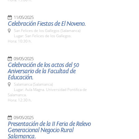
11/05/2025
Celebración Fiestas de El Noveno.
San Felices de los Gallegos (Salamanca)
Lugar: San Felices de los Gallegos.
Hora: 10:30 h.
09/05/2025
Celebración de los actos del 50
Aniversario de la Facultad de
Educación.
Salamanca (Salamanca)
Lugar: Aula Magna. Universidad Pontifica de
Salamanca.
Hora: 12:30 h.
09/05/2025
Presentación de la II Feria de Relevo
Generacional Negocio Rural
Salamanca.