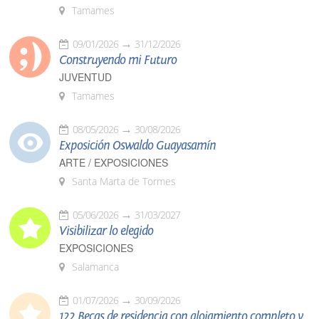
Tamames
09/01/2026
31/12/2026
Construyendo mi Futuro
JUVENTUD
Tamames
08/05/2026
30/08/2026
Exposición Oswaldo Guayasamín
ARTE / EXPOSICIONES
Santa Marta de Tormes
05/06/2026
31/03/2027
Visibilizar lo elegido
EXPOSICIONES
Salamanca
01/07/2026
30/09/2026
122 Becas de residencia con alojamiento completo y