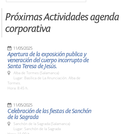
Próximas Actividades agenda
corporativa
11/05/2025
Apertura de la exposición publica y
veneración del cuerpo incorrupto de
Santa Teresa de Jesús.
Alba de Tormes (Salamanca)
Lugar: Basílica de La Anunciación. Alba de
Tormes.
Hora: 8:45 h.
11/05/2025
Celebración de las fiestas de Sanchón
de la Sagrada
Sanchón de la Sagrada (Salamanca)
Lugar: Sanchón de la Sagrada
Hora: 15:00 h.