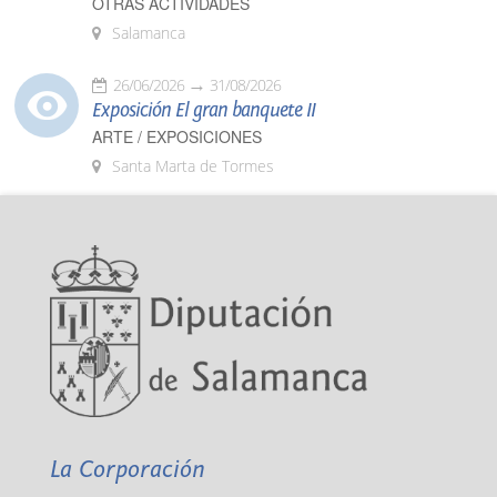
OTRAS ACTIVIDADES
Salamanca
26/06/2026
31/08/2026
Exposición El gran banquete II
ARTE / EXPOSICIONES
Santa Marta de Tormes
La Corporación