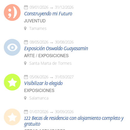
09/01/2026
31/12/2026
Construyendo mi Futuro
JUVENTUD
Tamames
08/05/2026
30/08/2026
Exposición Oswaldo Guayasamín
ARTE / EXPOSICIONES
Santa Marta de Tormes
05/06/2026
31/03/2027
Visibilizar lo elegido
EXPOSICIONES
Salamanca
01/07/2026
30/09/2026
122 Becas de residencia con alojamiento completo y
gratuito