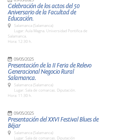
Celebración de los actos del 50
Aniversario de la Facultad de
Educación.
Salamanca (Salamanca)
Lugar: Aula Magna. Universidad Pontifica de
Salamanca.
Hora: 12:30 h.
09/05/2025
Presentación de la II Feria de Relevo
Generacional Negocio Rural
Salamanca.
Salamanca (Salamanca)
Lugar: Sala de comarcas. Diputación.
Hora: 11:30 h.
09/05/2025
Presentación del XXVI Festival Blues de
Béjar
Salamanca (Salamanca)
Lugar: Sala de comarcas. Diputación