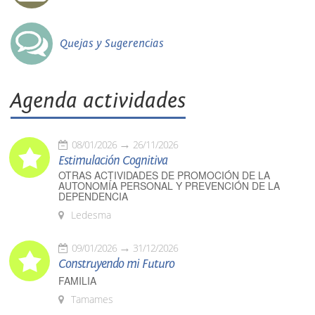
Quejas y Sugerencias
Agenda actividades
08/01/2026
26/11/2026
Estimulación Cognitiva
OTRAS ACTIVIDADES DE PROMOCIÓN DE LA
AUTONOMÍA PERSONAL Y PREVENCIÓN DE LA
DEPENDENCIA
Ledesma
09/01/2026
31/12/2026
Construyendo mi Futuro
FAMILIA
Tamames