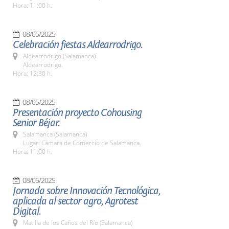
Hora: 11:00 h.
08/05/2025
Celebración fiestas Aldearrodrigo.
Aldearrodrigo (Salamanca)
Aldearrodrigo.
Hora: 12:30 h.
08/05/2025
Presentación proyecto Cohousing
Senior Béjar.
Salamanca (Salamanca)
Lugar: Cámara de Comercio de Salamanca.
Hora: 11:00 h.
08/05/2025
Jornada sobre Innovación Tecnológica,
aplicada al sector agro, Agrotest
Digital.
Matilla de los Caños del Río (Salamanca)