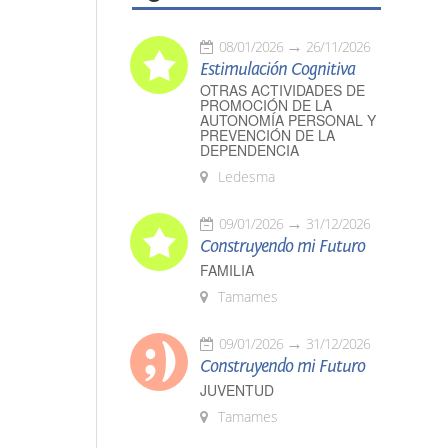
08/01/2026
26/11/2026
Estimulación Cognitiva
OTRAS ACTIVIDADES DE
PROMOCIÓN DE LA
AUTONOMÍA PERSONAL Y
PREVENCIÓN DE LA
DEPENDENCIA
Ledesma
09/01/2026
31/12/2026
Construyendo mi Futuro
FAMILIA
Tamames
09/01/2026
31/12/2026
Construyendo mi Futuro
JUVENTUD
Tamames