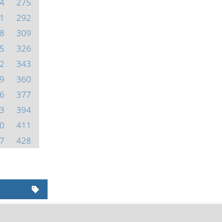
4
275
1
292
8
309
5
326
2
343
9
360
6
377
3
394
0
411
7
428