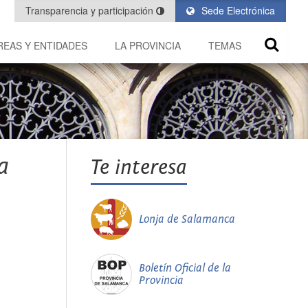
Transparencia y participación
Sede Electrónica
REAS Y ENTIDADES
LA PROVINCIA
TEMAS
a
Te interesa
Lonja de Salamanca
Boletín Oficial de la
Provincia