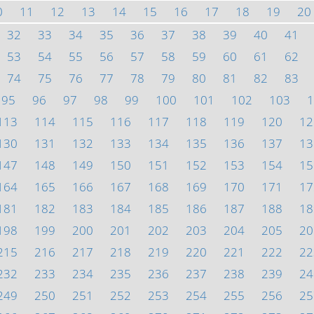
0
11
12
13
14
15
16
17
18
19
20
32
33
34
35
36
37
38
39
40
41
53
54
55
56
57
58
59
60
61
62
74
75
76
77
78
79
80
81
82
83
95
96
97
98
99
100
101
102
103
1
113
114
115
116
117
118
119
120
12
130
131
132
133
134
135
136
137
13
147
148
149
150
151
152
153
154
15
164
165
166
167
168
169
170
171
17
181
182
183
184
185
186
187
188
18
198
199
200
201
202
203
204
205
20
215
216
217
218
219
220
221
222
22
232
233
234
235
236
237
238
239
24
249
250
251
252
253
254
255
256
25