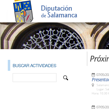
Próxi
BUSCAR ACTIVIDADES
07/05/20
Presentac
Salamanc
Lugar: Sa
Hora: 10:30 
07/05/20