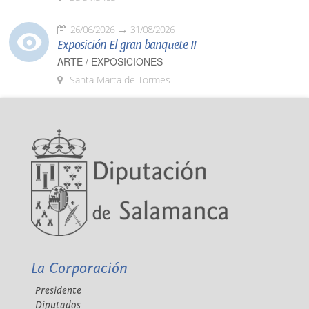
26/06/2026
31/08/2026
Exposición El gran banquete II
ARTE / EXPOSICIONES
Santa Marta de Tormes
La Corporación
Presidente
Diputados