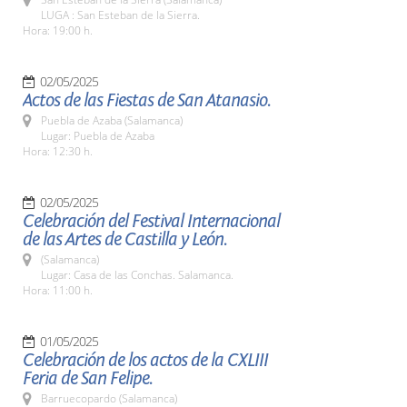
LUGA : San Esteban de la Sierra.
Hora: 19:00 h.
02/05/2025
Actos de las Fiestas de San Atanasio.
Puebla de Azaba (Salamanca)
Lugar: Puebla de Azaba
Hora: 12:30 h.
02/05/2025
Celebración del Festival Internacional
de las Artes de Castilla y León.
(Salamanca)
Lugar: Casa de las Conchas. Salamanca.
Hora: 11:00 h.
01/05/2025
Celebración de los actos de la CXLIII
Feria de San Felipe.
Barruecopardo (Salamanca)