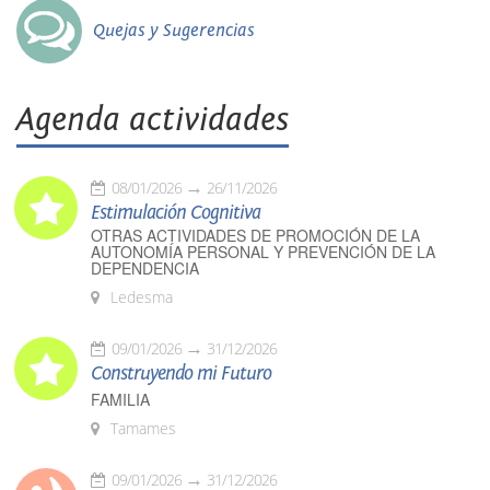
Quejas y Sugerencias
Agenda actividades
08/01/2026
26/11/2026
Estimulación Cognitiva
OTRAS ACTIVIDADES DE PROMOCIÓN DE LA
AUTONOMÍA PERSONAL Y PREVENCIÓN DE LA
DEPENDENCIA
Ledesma
09/01/2026
31/12/2026
Construyendo mi Futuro
FAMILIA
Tamames
09/01/2026
31/12/2026