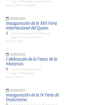
Lugar: Peñaranda y Coca de Alba.
Hora: 18:00 h. y 20:00 h.
03/05/2025
Inauguración de la XXII Feria
Internacional del Queso.
Hinojosa de Duero (Salamanca)
Lugar: Hinojosa de Duero.
Hora: 11:00 h.
03/05/2025
Celebración de la Fiesta de la
Matanza.
Cantaracillo (Salamanca)
Lugar: Cantaracillo.
Hora: 10:00 h.
02/05/2025
Inauguración de la IV Feria de
Enoturismo.
San Esteban de la Sierra (Salamanca)