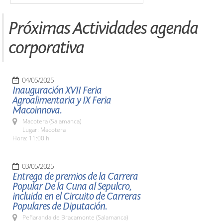
Próximas Actividades agenda
corporativa
04/05/2025
Inauguración XVII Feria
Agroalimentaria y IX Feria
Macoinnova.
Macotera (Salamanca)
Lugar: Macotera
Hora: 11:00 h.
03/05/2025
Entrega de premios de la Carrera
Popular De la Cuna al Sepulcro,
incluida en el Circuito de Carreras
Populares de Diputación.
Peñaranda de Bracamonte (Salamanca)