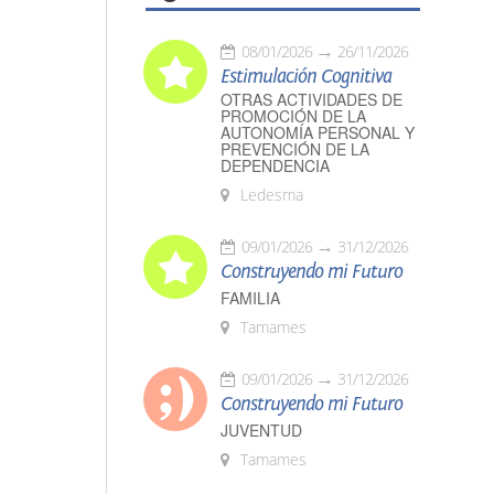
08/01/2026
26/11/2026
Estimulación Cognitiva
OTRAS ACTIVIDADES DE
PROMOCIÓN DE LA
AUTONOMÍA PERSONAL Y
PREVENCIÓN DE LA
DEPENDENCIA
Ledesma
09/01/2026
31/12/2026
Construyendo mi Futuro
FAMILIA
Tamames
09/01/2026
31/12/2026
Construyendo mi Futuro
JUVENTUD
Tamames