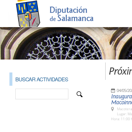
Próxi
BUSCAR ACTIVIDADES
04/05/20
Inaugurac
Macoinn
Macotera
Lugar: M
Hora: 11:00 