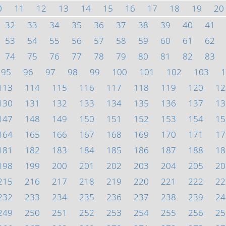
0
11
12
13
14
15
16
17
18
19
20
32
33
34
35
36
37
38
39
40
41
53
54
55
56
57
58
59
60
61
62
74
75
76
77
78
79
80
81
82
83
95
96
97
98
99
100
101
102
103
1
113
114
115
116
117
118
119
120
12
130
131
132
133
134
135
136
137
13
147
148
149
150
151
152
153
154
15
164
165
166
167
168
169
170
171
17
181
182
183
184
185
186
187
188
18
198
199
200
201
202
203
204
205
20
215
216
217
218
219
220
221
222
22
232
233
234
235
236
237
238
239
24
249
250
251
252
253
254
255
256
25