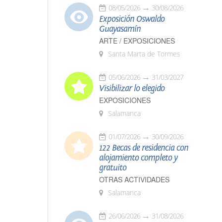
08/05/2026
30/08/2026
Exposición Oswaldo
Guayasamín
ARTE / EXPOSICIONES
Santa Marta de Tormes
05/06/2026
31/03/2027
Visibilizar lo elegido
EXPOSICIONES
Salamanca
01/07/2026
30/09/2026
122 Becas de residencia con
alojamiento completo y
gratuito
OTRAS ACTIVIDADES
Salamanca
26/06/2026
31/08/2026