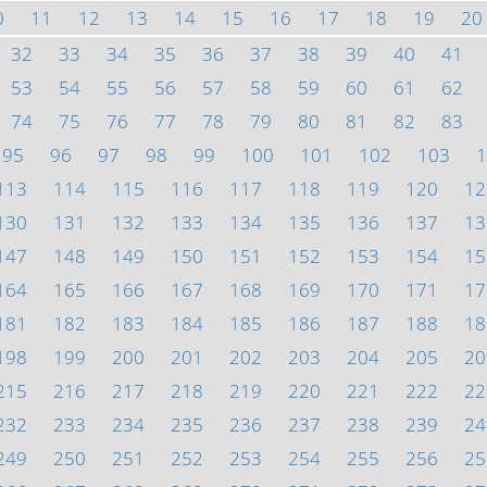
0
11
12
13
14
15
16
17
18
19
20
32
33
34
35
36
37
38
39
40
41
53
54
55
56
57
58
59
60
61
62
74
75
76
77
78
79
80
81
82
83
95
96
97
98
99
100
101
102
103
1
113
114
115
116
117
118
119
120
12
130
131
132
133
134
135
136
137
13
147
148
149
150
151
152
153
154
15
164
165
166
167
168
169
170
171
17
181
182
183
184
185
186
187
188
18
198
199
200
201
202
203
204
205
20
215
216
217
218
219
220
221
222
22
232
233
234
235
236
237
238
239
24
249
250
251
252
253
254
255
256
25