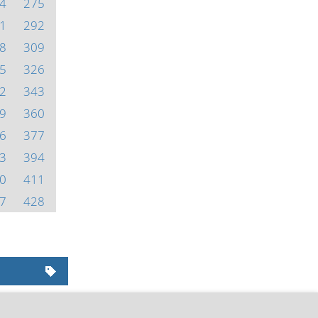
4
275
1
292
8
309
5
326
2
343
9
360
6
377
3
394
0
411
7
428