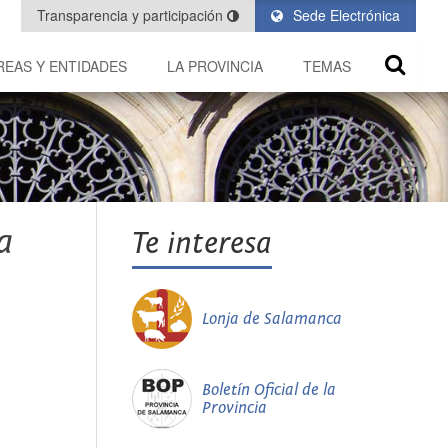
Transparencia y participación
Sede Electrónica
REAS Y ENTIDADES
LA PROVINCIA
TEMAS
a
Te interesa
Lonja de Salamanca
Boletín Oficial de la
Provincia