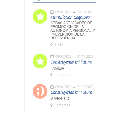
08/01/2026
26/11/2026
Estimulación Cognitiva
OTRAS ACTIVIDADES DE
PROMOCIÓN DE LA
AUTONOMÍA PERSONAL Y
PREVENCIÓN DE LA
DEPENDENCIA
Ledesma
09/01/2026
31/12/2026
Construyendo mi Futuro
FAMILIA
Tamames
09/01/2026
31/12/2026
Construyendo mi Futuro
JUVENTUD
Tamames