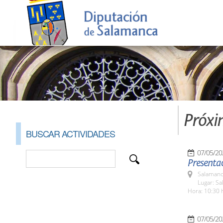
Próxi
BUSCAR ACTIVIDADES
07/05/20
Presentac
Salamanc
Lugar: Sa
Hora: 10:30 
07/05/20