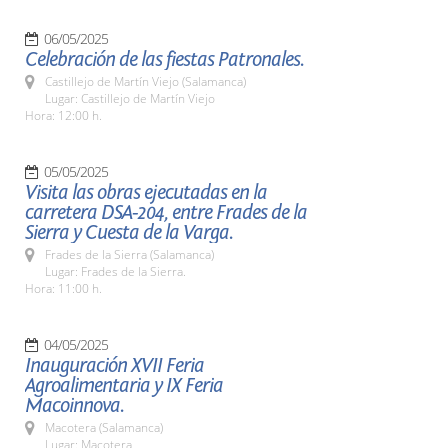
06/05/2025
Celebración de las fiestas Patronales.
Castillejo de Martín Viejo (Salamanca)
Lugar: Castillejo de Martín Viejo
Hora: 12:00 h.
05/05/2025
Visita las obras ejecutadas en la
carretera DSA-204, entre Frades de la
Sierra y Cuesta de la Varga.
Frades de la Sierra (Salamanca)
Lugar: Frades de la Sierra.
Hora: 11:00 h.
04/05/2025
Inauguración XVII Feria
Agroalimentaria y IX Feria
Macoinnova.
Macotera (Salamanca)
Lugar: Macotera