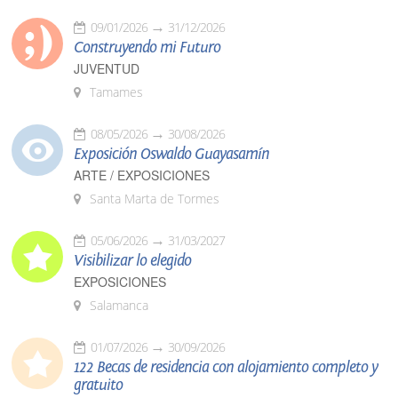
09/01/2026
31/12/2026
Construyendo mi Futuro
JUVENTUD
Tamames
08/05/2026
30/08/2026
Exposición Oswaldo Guayasamín
ARTE / EXPOSICIONES
Santa Marta de Tormes
05/06/2026
31/03/2027
Visibilizar lo elegido
EXPOSICIONES
Salamanca
01/07/2026
30/09/2026
122 Becas de residencia con alojamiento completo y
gratuito