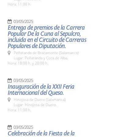
Hora: 11:00 h.
03/05/2025
Entrega de premios de la Carrera
Popular De la Cuna al Sepulcro,
incluida en el Circuito de Carreras
Populares de Diputación.
Peñaranda de Bracamonte (Salamanca)
Lugar: Peñaranda y Coca de Alba.
Hora: 18:00 h. y 20:00 h.
03/05/2025
Inauguración de la XXII Feria
Internacional del Queso.
Hinojosa de Duero (Salamanca)
Lugar: Hinojosa de Duero.
Hora: 11:00 h.
03/05/2025
Celebración de la Fiesta de la