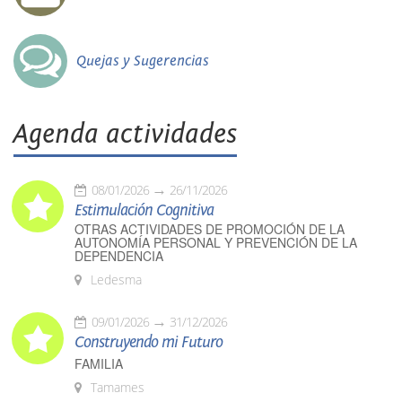
Quejas y Sugerencias
Agenda actividades
08/01/2026
26/11/2026
Estimulación Cognitiva
OTRAS ACTIVIDADES DE PROMOCIÓN DE LA
AUTONOMÍA PERSONAL Y PREVENCIÓN DE LA
DEPENDENCIA
Ledesma
09/01/2026
31/12/2026
Construyendo mi Futuro
FAMILIA
Tamames