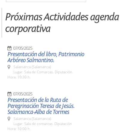
Próximas Actividades agenda
corporativa
07/05/2025
Presentación del libro, Patrimonio
Arbóreo Salmantino.
Salamanca (Salamanca)
Lugar: Sala de Comarcas. Diputación.
Hora: 10:30 h.
07/05/2025
Presentación de la Ruta de
Peregrinación Teresa de Jesús.
Salamanca-Alba de Tormes
Salamanca (Salamanca)
Lugar: Sala de comarcas. Diputación
Hora: 10:00 h.