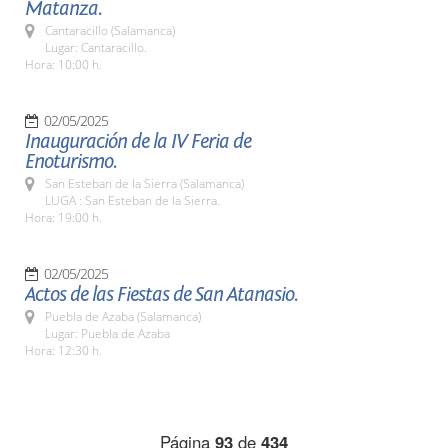
Matanza.
Cantaracillo (Salamanca)
Lugar: Cantaracillo.
Hora: 10:00 h.
02/05/2025
Inauguración de la IV Feria de
Enoturismo.
San Esteban de la Sierra (Salamanca)
LUGA : San Esteban de la Sierra.
Hora: 19:00 h.
02/05/2025
Actos de las Fiestas de San Atanasio.
Puebla de Azaba (Salamanca)
Lugar: Puebla de Azaba
Hora: 12:30 h.
Página
93
de
434