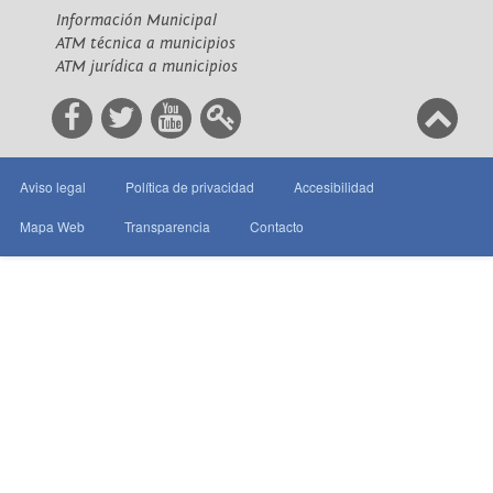
Información Municipal
ATM técnica a municipios
ATM jurídica a municipios
Aviso legal
Política de privacidad
Accesibilidad
Mapa Web
Transparencia
Contacto