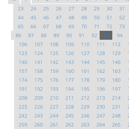
23
24
25
26
27
28
29
30
31
44
45
46
47
48
49
50
51
52
65
66
67
68
69
70
71
72
73
86
87
88
89
90
91
92
93
94
106
107
108
109
110
111
112
123
124
125
126
127
128
129
140
141
142
143
144
145
146
157
158
159
160
161
162
163
174
175
176
177
178
179
180
191
192
193
194
195
196
197
208
209
210
211
212
213
214
225
226
227
228
229
230
231
242
243
244
245
246
247
248
259
260
261
262
263
264
265