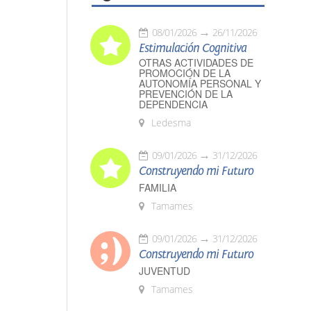
08/01/2026
26/11/2026
Estimulación Cognitiva
OTRAS ACTIVIDADES DE
PROMOCIÓN DE LA
AUTONOMÍA PERSONAL Y
PREVENCIÓN DE LA
DEPENDENCIA
Ledesma
09/01/2026
31/12/2026
Construyendo mi Futuro
FAMILIA
Tamames
09/01/2026
31/12/2026
Construyendo mi Futuro
JUVENTUD
Tamames