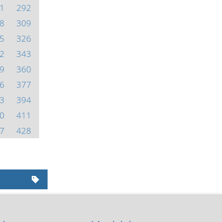
1
292
8
309
5
326
2
343
9
360
6
377
3
394
0
411
7
428