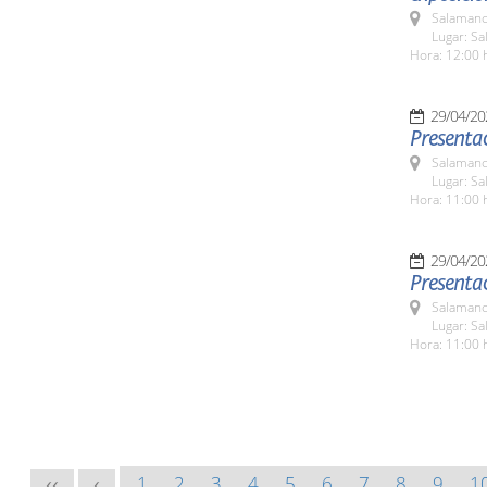
Salamanc
Lugar: Sa
Hora: 12:00 
29/04/20
Presentac
Salamanc
Lugar: Sa
Hora: 11:00 
29/04/20
Presentac
Salamanc
Lugar: Sa
Hora: 11:00 
1
2
3
4
5
6
7
8
9
1
<<
<