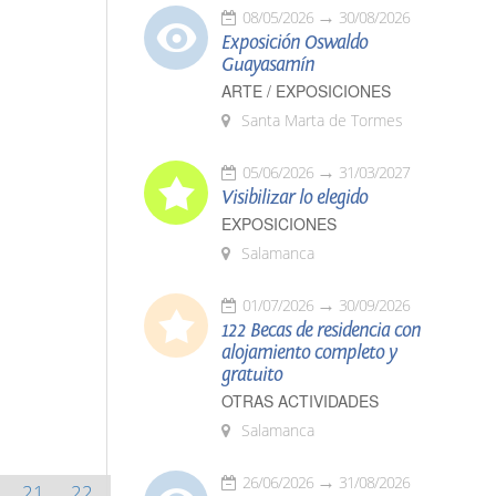
08/05/2026
30/08/2026
Exposición Oswaldo
Guayasamín
ARTE / EXPOSICIONES
Santa Marta de Tormes
05/06/2026
31/03/2027
Visibilizar lo elegido
EXPOSICIONES
Salamanca
01/07/2026
30/09/2026
122 Becas de residencia con
alojamiento completo y
gratuito
OTRAS ACTIVIDADES
Salamanca
26/06/2026
31/08/2026
21
22