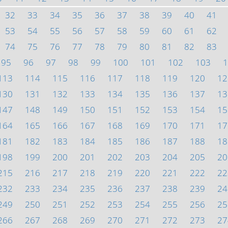
32
33
34
35
36
37
38
39
40
41
53
54
55
56
57
58
59
60
61
62
74
75
76
77
78
79
80
81
82
83
95
96
97
98
99
100
101
102
103
1
113
114
115
116
117
118
119
120
12
130
131
132
133
134
135
136
137
13
147
148
149
150
151
152
153
154
15
164
165
166
167
168
169
170
171
17
181
182
183
184
185
186
187
188
18
198
199
200
201
202
203
204
205
20
215
216
217
218
219
220
221
222
22
232
233
234
235
236
237
238
239
24
249
250
251
252
253
254
255
256
25
266
267
268
269
270
271
272
273
27