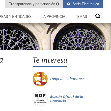
Transparencia y participación
Sede Electrónica
REAS Y ENTIDADES
LA PROVINCIA
TEMAS
a
Te interesa
Lonja de Salamanca
Boletín Oficial de la
Provincia