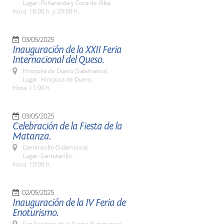
Lugar: Peñaranda y Coca de Alba.
Hora: 18:00 h. y 20:00 h.
03/05/2025
Inauguración de la XXII Feria
Internacional del Queso.
Hinojosa de Duero (Salamanca)
Lugar: Hinojosa de Duero.
Hora: 11:00 h.
03/05/2025
Celebración de la Fiesta de la
Matanza.
Cantaracillo (Salamanca)
Lugar: Cantaracillo.
Hora: 10:00 h.
02/05/2025
Inauguración de la IV Feria de
Enoturismo.
San Esteban de la Sierra (Salamanca)