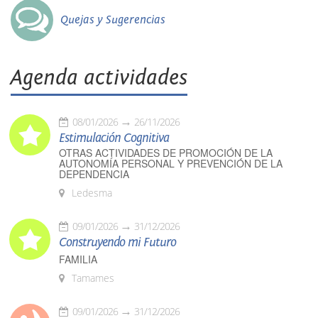
Quejas y Sugerencias
Agenda actividades
08/01/2026
26/11/2026
Estimulación Cognitiva
OTRAS ACTIVIDADES DE PROMOCIÓN DE LA
AUTONOMÍA PERSONAL Y PREVENCIÓN DE LA
DEPENDENCIA
Ledesma
09/01/2026
31/12/2026
Construyendo mi Futuro
FAMILIA
Tamames
09/01/2026
31/12/2026