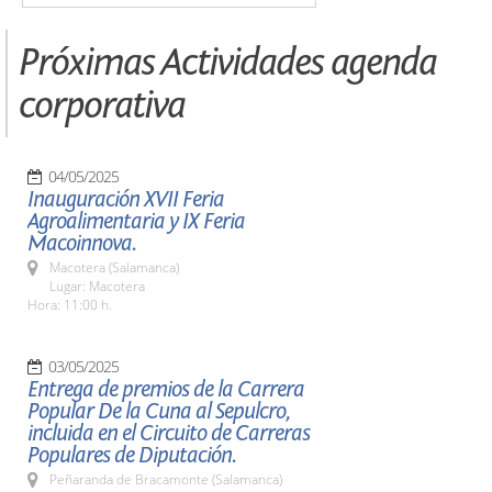
Próximas Actividades agenda
corporativa
04/05/2025
Inauguración XVII Feria
Agroalimentaria y IX Feria
Macoinnova.
Macotera (Salamanca)
Lugar: Macotera
Hora: 11:00 h.
03/05/2025
Entrega de premios de la Carrera
Popular De la Cuna al Sepulcro,
incluida en el Circuito de Carreras
Populares de Diputación.
Peñaranda de Bracamonte (Salamanca)