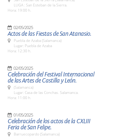
LUGA : San Esteban de la Sierra.
Hora: 19:00 h.
02/05/2025
Actos de las Fiestas de San Atanasio.
Puebla de Azaba (Salamanca)
Lugar: Puebla de Azaba
Hora: 12:30 h.
02/05/2025
Celebración del Festival Internacional
de las Artes de Castilla y León.
(Salamanca)
Lugar: Casa de las Conchas. Salamanca.
Hora: 11:00 h.
01/05/2025
Celebración de los actos de la CXLIII
Feria de San Felipe.
Barruecopardo (Salamanca)