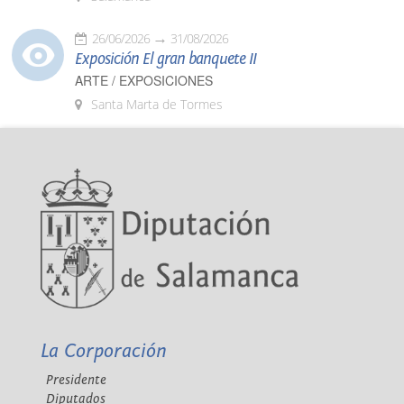
26/06/2026
31/08/2026
Exposición El gran banquete II
ARTE / EXPOSICIONES
Santa Marta de Tormes
La Corporación
Presidente
Diputados