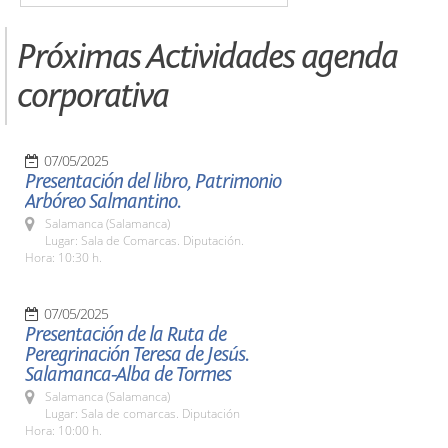
Próximas Actividades agenda
corporativa
07/05/2025
Presentación del libro, Patrimonio
Arbóreo Salmantino.
Salamanca (Salamanca)
Lugar: Sala de Comarcas. Diputación.
Hora: 10:30 h.
07/05/2025
Presentación de la Ruta de
Peregrinación Teresa de Jesús.
Salamanca-Alba de Tormes
Salamanca (Salamanca)
Lugar: Sala de comarcas. Diputación
Hora: 10:00 h.