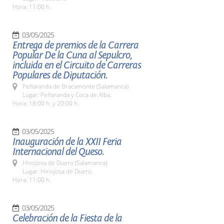
Hora: 11:00 h.
03/05/2025
Entrega de premios de la Carrera
Popular De la Cuna al Sepulcro,
incluida en el Circuito de Carreras
Populares de Diputación.
Peñaranda de Bracamonte (Salamanca)
Lugar: Peñaranda y Coca de Alba.
Hora: 18:00 h. y 20:00 h.
03/05/2025
Inauguración de la XXII Feria
Internacional del Queso.
Hinojosa de Duero (Salamanca)
Lugar: Hinojosa de Duero.
Hora: 11:00 h.
03/05/2025
Celebración de la Fiesta de la