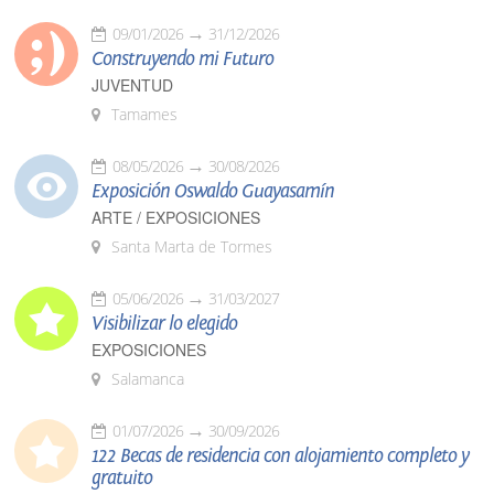
09/01/2026
31/12/2026
Construyendo mi Futuro
JUVENTUD
Tamames
08/05/2026
30/08/2026
Exposición Oswaldo Guayasamín
ARTE / EXPOSICIONES
Santa Marta de Tormes
05/06/2026
31/03/2027
Visibilizar lo elegido
EXPOSICIONES
Salamanca
01/07/2026
30/09/2026
122 Becas de residencia con alojamiento completo y
gratuito