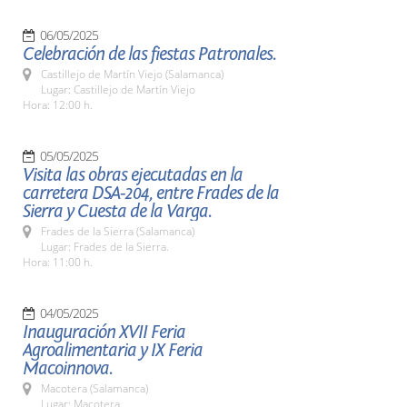
06/05/2025
Celebración de las fiestas Patronales.
Castillejo de Martín Viejo (Salamanca)
Lugar: Castillejo de Martín Viejo
Hora: 12:00 h.
05/05/2025
Visita las obras ejecutadas en la
carretera DSA-204, entre Frades de la
Sierra y Cuesta de la Varga.
Frades de la Sierra (Salamanca)
Lugar: Frades de la Sierra.
Hora: 11:00 h.
04/05/2025
Inauguración XVII Feria
Agroalimentaria y IX Feria
Macoinnova.
Macotera (Salamanca)
Lugar: Macotera