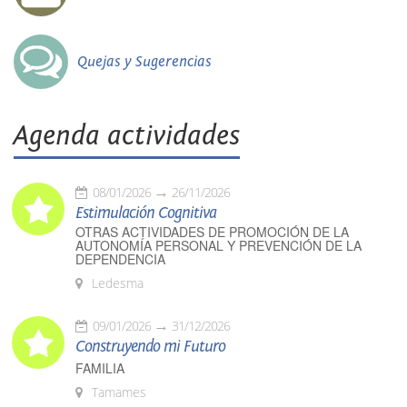
Quejas y Sugerencias
Agenda actividades
08/01/2026
26/11/2026
Estimulación Cognitiva
OTRAS ACTIVIDADES DE PROMOCIÓN DE LA
AUTONOMÍA PERSONAL Y PREVENCIÓN DE LA
DEPENDENCIA
Ledesma
09/01/2026
31/12/2026
Construyendo mi Futuro
FAMILIA
Tamames