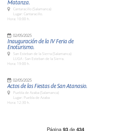
Matanza.
Cantaracillo (Salamanca)
Lugar: Cantaracillo.
Hora: 10:00 h.
02/05/2025
Inauguración de la IV Feria de
Enoturismo.
San Esteban de la Sierra (Salamanca)
LUGA : San Esteban de la Sierra.
Hora: 19:00 h.
02/05/2025
Actos de las Fiestas de San Atanasio.
Puebla de Azaba (Salamanca)
Lugar: Puebla de Azaba
Hora: 12:30 h.
Página
93
de
434